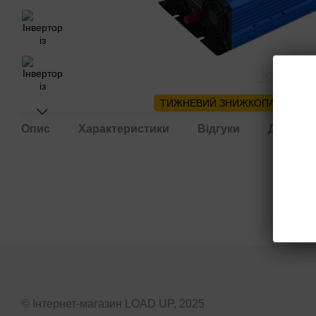
ТИЖНЕВИЙ ЗНИЖКОПАД🔥
Опис
Характеристики
Відгуки
Доставк
© Інтернет-магазин LOAD UP, 2025