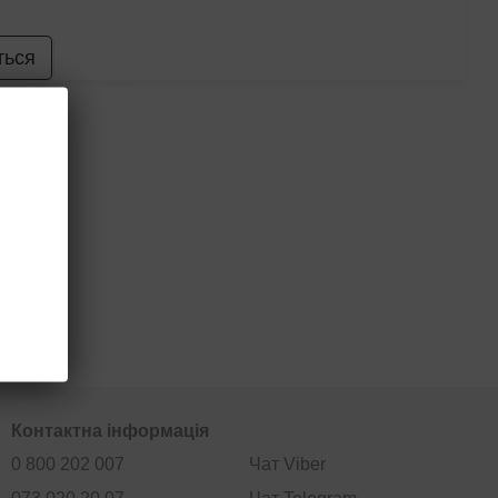
ться
Контактна інформація
0 800 202 007
Чат Viber