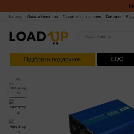
Перейти до основного контенту
Бе
Каталог
Оплата і доставка
Гарантія і повернення
Контакти
Відг
EDC
Підібрати подарунок