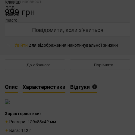
Немає в наявності
999 грн
Повідомити, коли з'явиться
Увійти
для відображення накопичувальної знижки
%
До обраного
Порівняти
Опис
Характеристики
Відгуки
1
Характеристики:
Розміри:
129х88х42
мм
Вага: 142 г