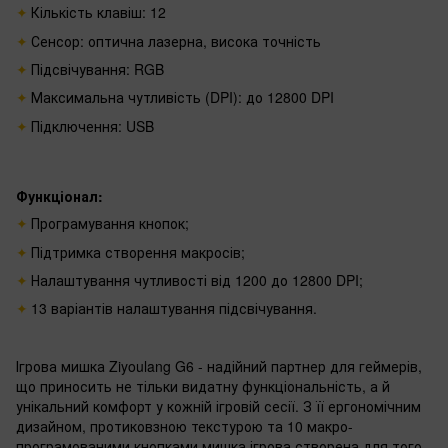
Кількість клавіш: 12
Сенсор:
оптична лазерна, висока точність
Підсвічування: RGB
Максимальна чутливість (DPI):
до 12800 DPI
Підключення: USB
Функціонал:
Програмування кнопок;
Підтримка створення макросів;
Налаштування чутливості від 1200 до 12
800 DPI
;
13 варіантів налаштування підсвічування.
Ігрова мишка Ziyoulang G6 - надійний партнер для геймерів,
що приносить не тільки видатну функціональність, а й
унікальний комфорт у кожній ігровій сесії. З її ергономічним
дизайном, протиковзною текстурою та 10 макро-
програмованими кнопками мишка ігрова створена для того,