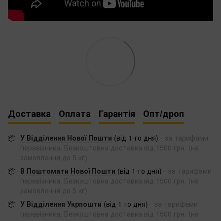
Доставка
Оплата
Гарантія
Опт/дроп
📦
У Відділення Нової Пошти
(від 1-го дня) -
за тарифами
перевізника. Безкоштовна доставка від 1500 грн. (на
замовлення до 5 кг)
📦
В Поштомати Нової Пошти
(від 1-го дня) -
за тарифами
перевізника. Безкоштовна доставка від 1500 грн. (на
замовлення до 5 кг)
📦
У Відділення Укрпошти
(від 1-го дня) -
за тарифами
перевізника. Безкоштовна доставка від 1500 грн. (на