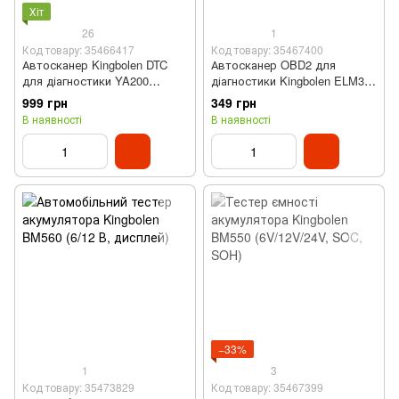
Хіт
26
1
Код товару: 35466417
Код товару: 35467400
Автосканер Kingbolen DTC
Автосканер OBD2 для
для діагностики YA200
діагностики Kingbolen ELM327
(OBD2, 9 мов, авто від 2000
(16 pin, bluetooth,
999 грн
349 грн
року)
портативний)
В наявності
В наявності
−33%
1
3
Код товару: 35473829
Код товару: 35467399