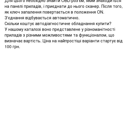
Для цього необхідно знайти OBD-роз'єм, який знаходиться
на панелі приладів, і приєднати до нього сканер. Після того,
як ключ запалення повертається в положення ON.
З'єднання відбувається автоматично.
Скільки коштує автодіагностичне обладнання купити?
У нашому каталозі воно представлене у різноманітності
приладів з різними можливостями та функціоналом, що
визначає вартість. Ціна на найпростіші варіанти стартує від
100 грн.