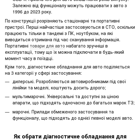
Залежно від функціоналу можуть працювати з авто з
1996 до 2023 року.
По конструкції розрізняють стаціонарні та портативні
пристрої. Перші найчастіше застосовуються в СТО, оскільки
працюють тільки в тандемі з ПК, ноутбуком, на які
виводиться отримана під час сканування інформація.
Портативні
товари для авто
набагато зручніші в
експлуатації, тому що їх можна підключати в будь-який
момент часу в поїздці.
Крім того, діагностичне обладнання для авто поділяється
на 3 категорії у сфері застосування:
дилерські. Розробляються автовиробниками під свої
лінійки та моделі, коштують досить дорого;
мультимарочні. Універсальні та доступні за ціною
апарати, що підходять одночасно до багатьох марок ТЗ;
марочні. Прилади обмеженого застосування та
функціоналу, що підходять до однієї певної моделі авто.
Як обрати діагностичне обладнання для