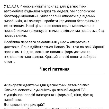
У LOAD UP можна купити прилад для діагностики
автомобілів будь-якої марки та моделі. Ми пропонуємо
багатофункціональні, універсальні апарати від відомих
виробників, які зможуть зробити керування безпечним та
ефективним. Наші ціни на автосканери є максимально
привабливими та конкурентними, оскільки ми працюємо без
посередників.
Особлива перевага замовлення у нас – оперативна
доставка. Вона здійснюється Новою Поштою по всій Україні
протягом 1-2 днів, оскільки посилки формуються та
відправляються щодня. Кращий спосіб оплати вибирає
клієнт.
Часті питання
Як вибрати адаптери для діагностики автомобілів?
Ключові аспекти: сумісність до певної моделі ТЗ,
функціонал, спосіб виведення інформації, ціна, бренд
виробника.
Як підключити пристрій?