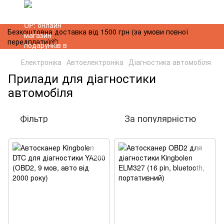
Безкоштовна доставка від 1500 грн (за умови повної
передплати)📦
Електроніка
Автоелектроніка
Діагностика авто‌мобіля
Прилади для діагностики
автомобіля
Фільтр
За популярністю