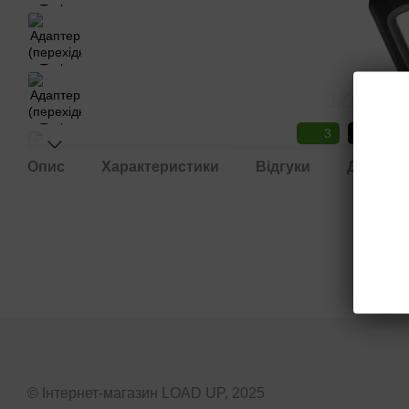
3
3
Опис
Характеристики
Відгуки
Доставк
© Інтернет-магазин LOAD UP, 2025