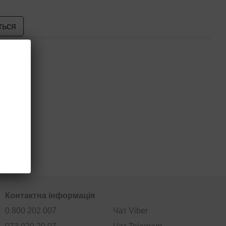
ться
Контактна інформація
0 800 202 007
Чат Viber