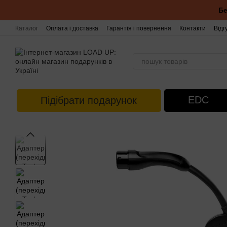
Перейти до основного контенту
Бе
Каталог
Оплата і доставка
Гарантія і повернення
Контакти
Відг
EDC
Підібрати подарунок