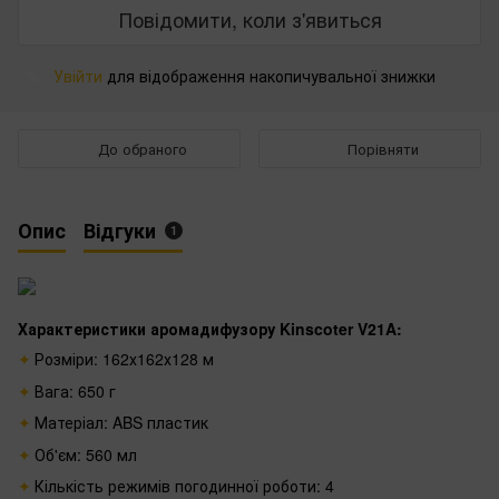
Повідомити, коли з'явиться
Увійти
для відображення накопичувальної знижки
%
До обраного
Порівняти
Опис
Відгуки
1
Характеристики аромадифузору Kinscoter
V21A
:
Розміри:
162х162х128
м
Вага: 650 г
Матеріал: ABS пластик
Об'єм: 560 мл
Кількість режимів погодинної роботи: 4