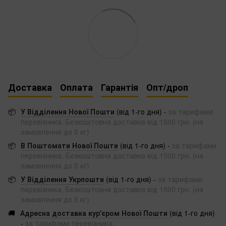
Доставка
Оплата
Гарантія
Опт/дроп
📦
У Відділення Нової Пошти
(від 1-го дня) -
за тарифами
перевізника. Безкоштовна доставка від 1500 грн. (на
замовлення до 5 кг)
📦
В Поштомати Нової Пошти
(від 1-го дня) -
за тарифами
перевізника. Безкоштовна доставка від 1500 грн. (на
замовлення до 5 кг)
📦
У Відділення Укрпошти
(від 1-го дня) -
за тарифами
перевізника. Безкоштовна доставка від 1500 грн. (на
замовлення до 5 кг)
🚚
Адресна доставка кур'єром Нової Пошти
(від 1-го дня)
-
за тарифами перевізника.