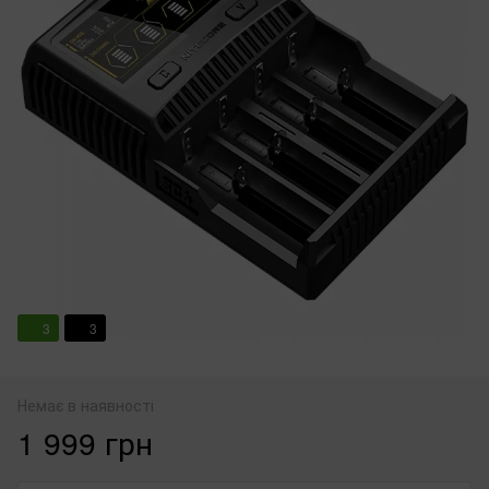
3
3
Немає в наявності
1 999 грн