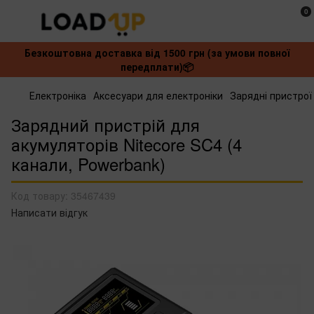
0
Безкоштовна доставка від 1500 грн (за умови повної
передплати)📦
Електроніка
Аксесуари для електроніки
Зарядні пристрої
Зарядний пристрій для
акумуляторів Nitecore SC4 (4
канали, Powerbank)
Код товару:
35467439
Написати відгук