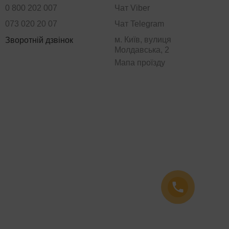
0 800 202 007
Чат Viber
073 020 20 07
Чат Telegram
м. Київ, вулиця
Зворотній дзвінок
Молдавська, 2
Мапа проїзду