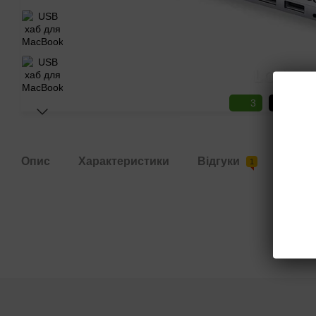
3
3
Опис
Характеристики
Відгуки
Дост
1