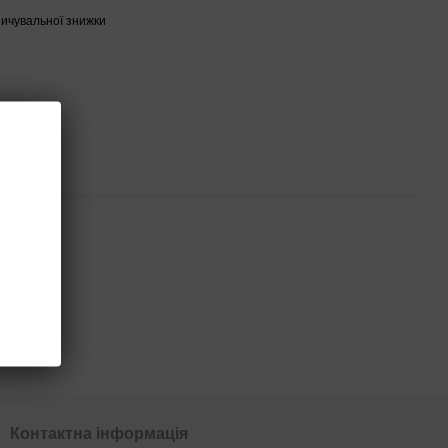
ичувальної знижки
ться
Контактна інформація