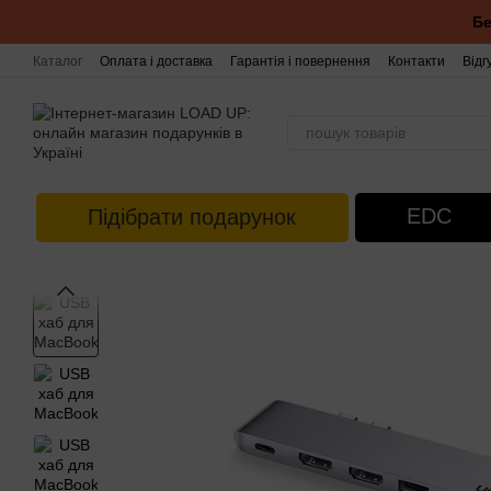
Перейти до основного контенту
Бе
Каталог
Оплата і доставка
Гарантія і повернення
Контакти
Відг
EDC
Підібрати подарунок