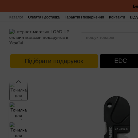
Перейти до основного контенту
Бе
Каталог
Оплата і доставка
Гарантія і повернення
Контакти
Відг
EDC
Підібрати подарунок