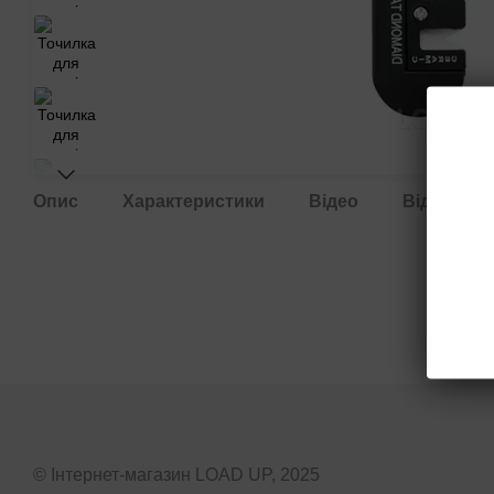
Опис
Характеристики
Відео
Відгуки
© Інтернет-магазин LOAD UP, 2025