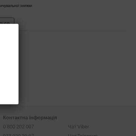
ичувальної знижки
ться
Контактна інформація
0 800 202 007
Чат Viber