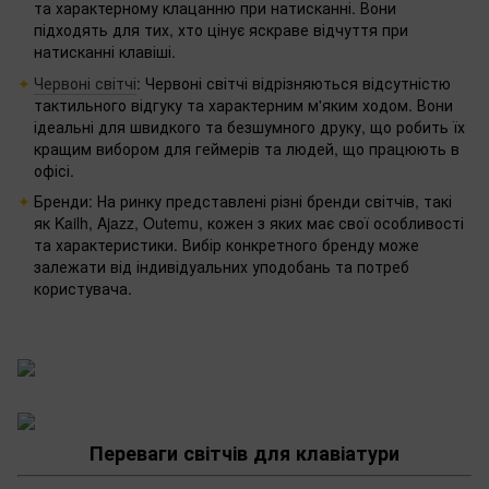
та характерному клацанню при натисканні. Вони
підходять для тих, хто цінує яскраве відчуття при
натисканні клавіші.
Червоні світчі
: Червоні світчі відрізняються відсутністю
тактильного відгуку та характерним м'яким ходом. Вони
ідеальні для швидкого та безшумного друку, що робить їх
кращим вибором для геймерів та людей, що працюють в
офісі.
Бренди: На ринку представлені різні бренди світчів, такі
як Kailh, Ajazz, Outemu, кожен з яких має свої особливості
та характеристики. Вибір конкретного бренду може
залежати від індивідуальних уподобань та потреб
користувача.
Переваги світчів для клавіатури