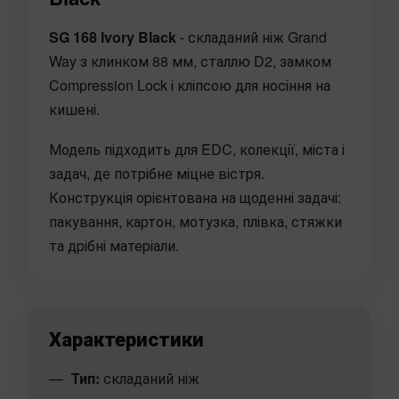
SG 168 Ivory Black
- складаний ніж Grand
Way з клинком 88 мм, сталлю D2, замком
Compression Lock і кліпсою для носіння на
кишені.
Модель підходить для EDC, колекції, міста і
задач, де потрібне міцне вістря.
Конструкція орієнтована на щоденні задачі:
пакування, картон, мотузка, плівка, стяжки
та дрібні матеріали.
Характеристики
Тип:
складаний ніж