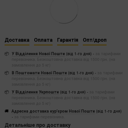
Доставка
Оплата
Гарантія
Опт/дроп
📦
У Відділення Нової Пошти
(від 1-го дня) -
за тарифами
перевізника. Безкоштовна доставка від 1500 грн. (на
замовлення до 5 кг)
📦
В Поштомати Нової Пошти
(від 1-го дня) -
за тарифами
перевізника. Безкоштовна доставка від 1500 грн. (на
замовлення до 5 кг)
📦
У Відділення Укрпошти
(від 1-го дня) -
за тарифами
перевізника. Безкоштовна доставка від 1500 грн. (на
замовлення до 5 кг)
🚚
Адресна доставка кур'єром Нової Пошти
(від 1-го дня)
-
за тарифами перевізника.
Детальніше про доставку