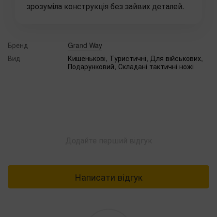
зрозуміла конструкція без зайвих деталей.
Бренд
Grand Way
Вид
Кишенькові, Туристичні, Для військових,
Подарунковий, Складані тактичні ножі
Додайте перший відгук
Написати відгук