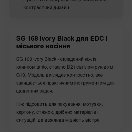
контрастний дизайн
SG 168 Ivory Black для EDC і
міського носіння
SG 168 Ivory Black - складаний ніж із
клинком tanto, сталлю D2 і світлим руків'ям
G10. Модель виглядає контрастно, але
залишається практичним інструментом для
щоденних задач.
Ніж підходить для пакування, мотузки,
картону, стяжок, дрібних матеріалів і
ситуацій, де важлива міцність вістря.