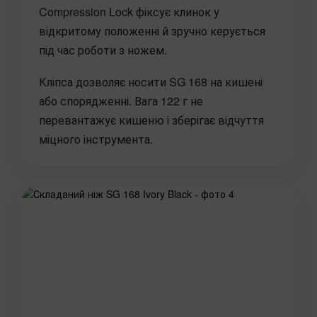
Compression Lock фіксує клинок у
відкритому положенні й зручно керується
під час роботи з ножем.
Кліпса дозволяє носити SG 168 на кишені
або спорядженні. Вага 122 г не
перевантажує кишеню і зберігає відчуття
міцного інструмента.