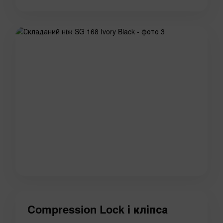
Compression Lock і кліпса