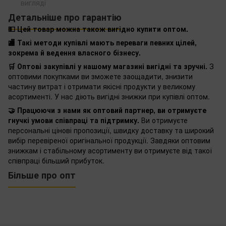
вигляді
Детальніше про гарантію
💵 Цей товар можна також вигідно купити оптом.
🏬 Такі методи купівлі мають переваги певних цілей,
зокрема й ведення власного бізнесу.
🛒 Оптові закупівлі у нашому магазині вигідні та зручні.
З
оптовими покупками ви зможете заощадити, знизити
частину витрат і отримати якісні продукти у великому
асортименті. У нас діють вигідні знижки при купівлі оптом.
🤝 Працюючи з нами як оптовий партнер, ви отримуєте
гнучкі умови співпраці та підтримку.
Ви отримуєте
персональні цінові пропозиції, швидку доставку та широкий
вибір перевіреної оригінальної продукції. Завдяки оптовим
знижкам і стабільному асортименту ви отримуєте від такої
співпраці більший прибуток.
Більше про опт