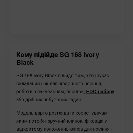
Кому підійде SG 168 Ivory
Black
SG 168 Ivory Black підійде тим, хто шукає
складаний ніж для щоденного носіння,
роботи з пакуванням, поїздок,
EDC-набору
або дрібних побутових задач.
Модель варто розглядати користувачам,
яким потрібні зручний клинок, фіксація у
відкритому положенні, кліпса для носіння і