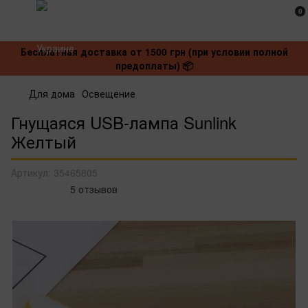
0
Бесплатная доставка от 1500 грн (при условии полной
предоплаты) 📦
Для дома
Освещение
Гнущаяся USB-лампа Sunlink
Желтый
Артикул:
35465805
5 отзывов