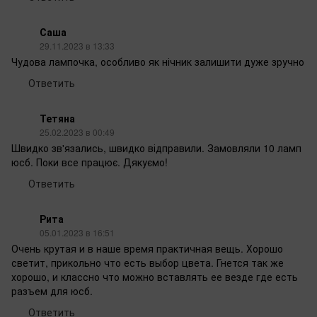
Саша
29.11.2023 в 13:33
Чудова лампочка, особливо як нічник залишити дуже зручно
Ответить
Тетяна
25.02.2023 в 00:49
Швидко зв'язались, швидко відправили. Замовляли 10 ламп
юсб. Поки все працює. Дякуємо!
Ответить
Рита
05.01.2023 в 16:51
Очень крутая и в наше время практичная вещь. Хорошо
светит, прикольно что есть выбор цвета. Гнется так же
хорошо, и классно что можно вставлять ее везде где есть
разъем для юсб.
Ответить