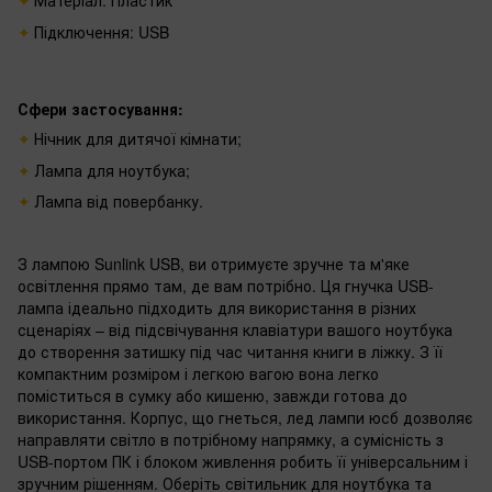
Матеріал: Пластик
Підключення: USB
Сфери застосування:
Нічник для дитячої кімнати;
Лампа для ноутбука;
Лампа від повербанку.
З лампою Sunlink USB, ви отримуєте зручне та м'яке
освітлення прямо там, де вам потрібно. Ця гнучка USB-
лампа ідеально підходить для використання в різних
сценаріях – від підсвічування клавіатури вашого ноутбука
до створення затишку під час читання книги в ліжку. З її
компактним розміром і легкою вагою вона легко
поміститься в сумку або кишеню, завжди готова до
використання. Корпус, що гнеться, лед лампи юсб дозволяє
направляти світло в потрібному напрямку, а сумісність з
USB-портом ПК і блоком живлення робить її універсальним і
зручним рішенням. Оберіть світильник для ноутбука та