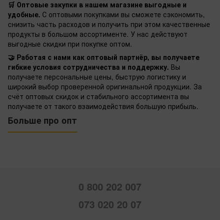
🛒 Оптовые закупки в нашем магазине выгодные и
удобные.
С оптовыми покупками вы сможете сэкономить,
снизить часть расходов и получить при этом качественные
продукты в большом ассортименте. У нас действуют
выгодные скидки при покупке оптом.
🤝 Работая с нами как оптовый партнёр, вы получаете
гибкие условия сотрудничества и поддержку.
Вы
получаете персональные цены, быструю логистику и
широкий выбор проверенной оригинальной продукции. За
счёт оптовых скидок и стабильного ассортимента вы
получаете от такого взаимодействия большую прибыль.
Больше про опт
0 800 202 007
073 020 20 07