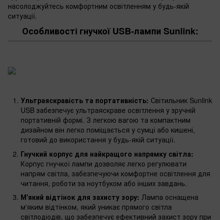
насолоджуйтесь комфортним освітленням у будь-якій
ситуації.
Особливості гнучкої USB-лампи Sunlink:
Ультраяскравість та портативність:
Світильник Sunlink
USB забезпечує ультраяскраве освітлення у зручній
портативній формі. З легкою вагою та компактним
дизайном він легко поміщається у сумці або кишені,
готовий до використання у будь-якій ситуації.
Гнучкий корпус для найкращого напрямку світла:
Корпус гнучкої лампи дозволяє легко регулювати
напрям світла, забезпечуючи комфортне освітлення для
читання, роботи за ноутбуком або інших завдань.
М'який відтінок для захисту зору:
Лампа оснащена
м'яким відтінком, який уникає прямого світла
світлодіодів, що забезпечує ефективний захист зору при