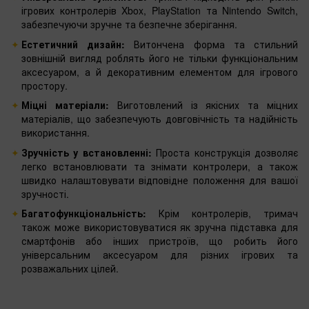
ігрових контролерів Xbox, PlayStation та Nintendo Switch,
забезпечуючи зручне та безпечне зберігання.
Естетичний дизайн:
Витончена форма та стильний
зовнішній вигляд роблять його не тільки функціональним
аксесуаром, а й декоративним елементом для ігрового
простору.
Міцні матеріали:
Виготовлений із якісних та міцних
матеріалів, що забезпечують довговічність та надійність
використання.
Зручність у встановленні:
Проста конструкція дозволяє
легко встановлювати та знімати контролери, а також
швидко налаштовувати відповідне положення для вашої
зручності.
Багатофункціональність:
Крім контролерів, тримач
також може використовуватися як зручна підставка для
смартфонів або інших пристроїв, що робить його
універсальним аксесуаром для різних ігрових та
розважальних цілей.