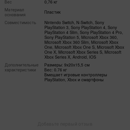
Вес
0,76 кг
Материал
Пластик
основания
Совместимость
Nintendo Switch, N-Switch, Sony
PlayStation 3, Sony PlayStation 4, Sony
PlayStation 4 Slim, Sony PlayStation 4 Pro,
Sony PlayStation 5, Microsoft Xbox 360,
Microsoft Xbox 360 Slim, Microsoft Xbox
One, Microsoft Xbox One S, Microsoft Xbox
One X, Microsoft Xbox Series S, Microsoft
Xbox Series X, Android‌, IOS
Дополнительные
Размеры: 9x20x15,5 см
характеристики
Вес: 0.76 кг
Вмещает игровые контроллеры
PlayStation, Xbox и смартфоны
Добавьте первый отзыв