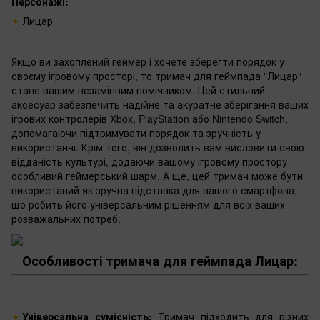
Персонажі:
Лицар
Якщо ви захоплений геймер і хочете зберегти порядок у
своєму ігровому просторі, то тримач для геймпада "Лицар"
стане вашим незамінним помічником. Цей стильний
аксесуар забезпечить надійне та акуратне зберігання ваших
ігрових контролерів Xbox, PlayStation або Nintendo Switch,
допомагаючи підтримувати порядок та зручність у
використанні. Крім того, він дозволить вам висловити свою
відданість культурі, додаючи вашому ігровому простору
особливий геймерський шарм. А ще, цей тримач може бути
використаний як зручна підставка для вашого смартфона,
що робить його універсальним рішенням для всіх ваших
розважальних потреб.
Особливості тримача для геймпада Лицар:
Універсальна сумісність:
Тримач підходить для різних