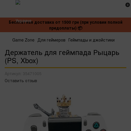
0
Бесплатная доставка от 1500 грн (при условии полной
предоплаты) 📦
Game Zone
Для геймеров
Геймпады и джойстики
Держатель для геймпада Рыцарь
(PS, Xbox)
Артикул:
35471005
Оставить отзыв