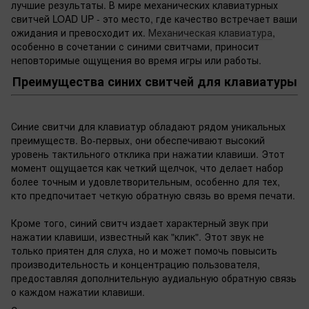
лучшие результаты. В мире механических клавиатурных
свитчей LOAD UP - это место, где качество встречает ваши
ожидания и превосходит их.
Механическая клавиатура
,
особенно в сочетании с синими свитчами, приносит
неповторимые ощущения во время игры или работы.
Преимущества синих свитчей для клавиатуры
Синие свитчи для клавиатур обладают рядом уникальных
преимуществ. Во-первых, они обеспечивают высокий
уровень тактильного отклика при нажатии клавиши. Этот
момент ощущается как четкий щелчок, что делает набор
более точным и удовлетворительным, особенно для тех,
кто предпочитает четкую обратную связь во время печати.
Кроме того, синий свитч издает характерный звук при
нажатии клавиши, известный как "клик". Этот звук не
только приятен для слуха, но и может помочь повысить
производительность и концентрацию пользователя,
предоставляя дополнительную аудиальную обратную связь
о каждом нажатии клавиши.