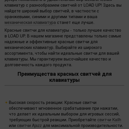
клавиатур с разнообразием свитчей от LOAD UP! Здесь вы
найдете широкий выбор свитчей, в частности с
оранжевыми, синими и другими типами и ваша
механическая клавиатура
станет еще лучше.
Красные свитчи для клавиатуры - только лучшее качество
в LOAD UP. В нашем магазине представлены только самые
надежные и эффективные красные свитчи для
механических клавиатур. Выбирайте из широкого
ассортимента, чтобы найти идеальные свитчи для вашей
клавиатуры. Мы гарантируем высочайшее качество и
долговечность каждого продукта.
Преимущества красных свитчей для
клавиатуры
Высокая скорость реакции: Красные свитчи
обеспечивают мгновенное срабатывание при нажатии,
что делает их идеальным выбором для игровых сессий,
требующих быстрой реакции. Приобретайте
свитчи Kailh
или
свитчи Ajazz
для максимальной производительности.