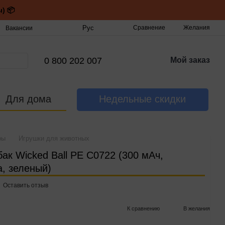
) 📦
Рус
Сравнение
Желания
Вакансии
0 800 202 007
Мой заказ
Для дома
Недельные скидки
ры
Игрушки для животных
ак Wicked Ball PE C0722 (300 мАч,
а, зеленый)
Оставить отзыв
К сравнению
В желания