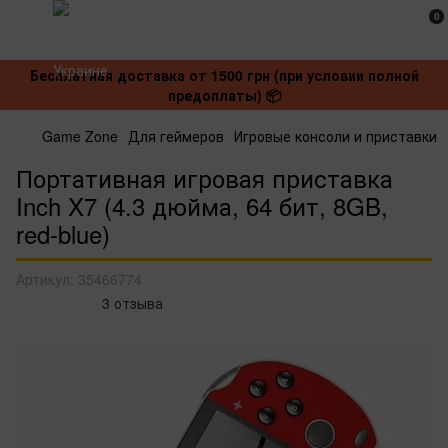
0
Бесплатная доставка от 1500 грн (при условии полной
предоплаты) 📦
Game Zone
Для геймеров
Игровые консоли и приставки
Портативная игровая приставка
Inch X7 (4.3 дюйма, 64 бит, 8GB,
red-blue)
Артикул:
35466774
3 отзыва