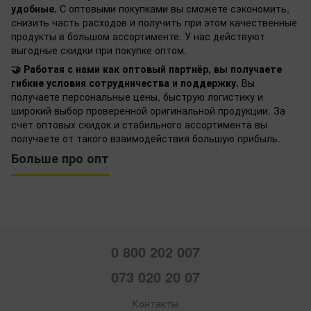
удобные.
С оптовыми покупками вы сможете сэкономить,
снизить часть расходов и получить при этом качественные
продукты в большом ассортименте. У нас действуют
выгодные скидки при покупке оптом.
🤝 Работая с нами как оптовый партнёр, вы получаете
гибкие условия сотрудничества и поддержку.
Вы
получаете персональные цены, быструю логистику и
широкий выбор проверенной оригинальной продукции. За
счёт оптовых скидок и стабильного ассортимента вы
получаете от такого взаимодействия большую прибыль.
Больше про опт
0 800 202 007
073 020 20 07
Контакты