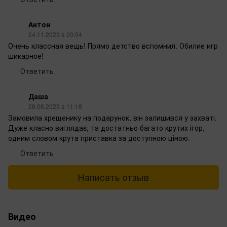
Антон
24.11.2023 в 20:04
Очень классная вещь! Прямо детство вспомнил. Обилие игр
шикарное!
Ответить
Даша
28.08.2023 в 11:18
Замовила хрещенику на подарунок, він залишився у захваті.
Дуже класно виглядає, та достатньо багато крутих ігор,
одним словом крута приставка за доступною ціною.
Ответить
Написать отзыв
Видео