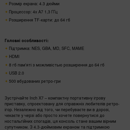
Розмір екрана: 4.3 дюйми
Процессор: 4x A7 1,3 ГГц
Розширення TF-карти: до 64 гб
Головні особливості:
Підтримка: NES, GBA, MD, SFC, MAME
HDMI
8 гб пам'яті з можливістью розширення до 64 гб
USB 2.0
500 вбудованих ретро-гри
Зустрічайте Inch X7 – компактну портативну ігрову
приставку, спроектовану для справжніх любителів ретро-
ігор. Незалежно від того, чи перебуваєте ви в дорозі,
чекаєте у черзі або просто хочете повернутися до
ностальгійних спогадів, ця консоль стане вашим вірним
супутником. З 4.3-дюймовим екраном та підтримкою