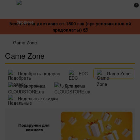
0
Бесплатная доставка от 1500 грн (при условии полной
предоплаты) 📦
Game Zone
Game Zone
Подобрать подарок
EDC
Game Zone
Электроника
Для дома
Недельные скидки