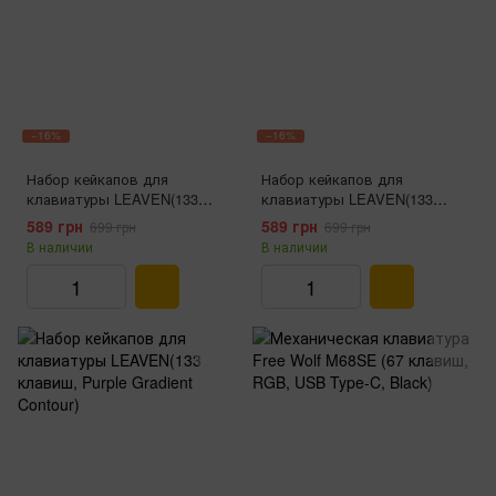
−16%
−16%
Набор кейкапов для
Набор кейкапов для
клавиатуры LEAVEN(133
клавиатуры LEAVEN(133
клавиш, Matcha Contour)
клавиш, Blackberry Contour)
589 грн
589 грн
699 грн
699 грн
В наличии
В наличии