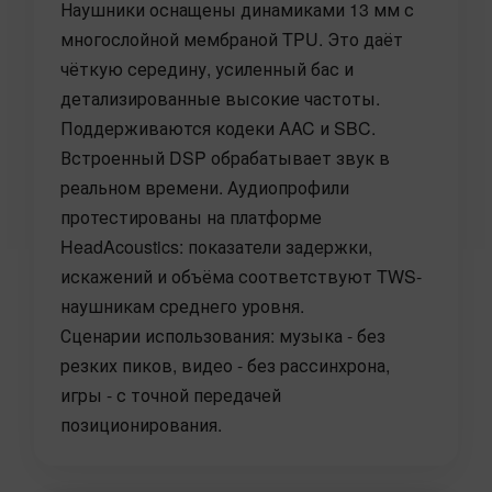
Наушники оснащены динамиками 13 мм с
многослойной мембраной TPU. Это даёт
чёткую середину, усиленный бас и
детализированные высокие частоты.
Поддерживаются кодеки AAC и SBC.
Встроенный DSP обрабатывает звук в
реальном времени. Аудиопрофили
протестированы на платформе
HeadAcoustics: показатели задержки,
искажений и объёма соответствуют TWS-
наушникам среднего уровня.
Сценарии использования: музыка - без
резких пиков, видео - без рассинхрона,
игры - с точной передачей
позиционирования.