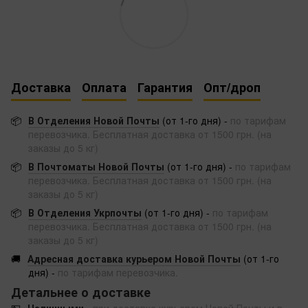
Доставка
Оплата
Гарантия
Опт/дроп
📦
В Отделения Новой Почты
(от 1-го дня) -
по тарифам
перевозчика. Бесплатная доставка от 1500 грн. (на
заказы до 5 кг)
📦
В Почтоматы Новой Почты
(от 1-го дня) -
по тарифам
перевозчика. Бесплатная доставка от 1500 грн. (на
заказы до 5 кг)
📦
В Отделения Укрпочты
(от 1-го дня) -
по тарифам
перевозчика. Бесплатная доставка от 1500 грн. (на
заказы до 5 кг)
🚚
Адресная доставка курьером Новой Почты
(от 1-го
дня) -
по тарифам перевозчика.
Детальнее о доставке