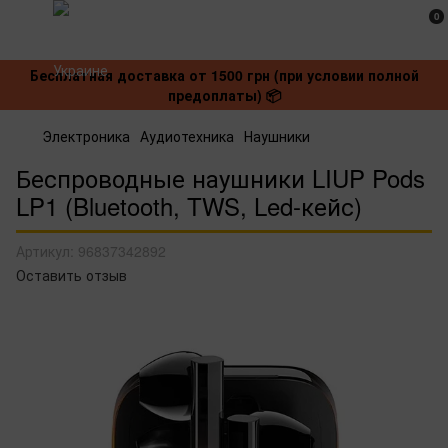
0
Бесплатная доставка от 1500 грн (при условии полной
предоплаты) 📦
Электроника
Аудиотехника
Наушники
Беспроводные наушники LIUP Pods
LP1 (Bluetooth, TWS, Led-кейс)
Артикул:
96837342892
Оставить отзыв