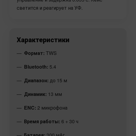
светится и реагирует на УФ.
Характеристики
Формат:
TWS
Bluetooth:
5.4
Диапазон:
до 15 м
Динамик:
13 мм
ENC:
2 микрофона
Время работы:
6 + 30 ч
Батарея:
300 мАг