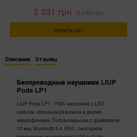
2 231 грн
2 348 грн
Купить сет
Описание
Отзывы
Беспроводные наушники LIUP
Pods LP1
LIUP Pods LP1 - TWS наушники с LED-
кейсом, игровым режимом и двумя
микрофонами. Полувкладыши с драйвером
13 мм, Bluetooth 5.4, ENC, сенсорное
управление и задержка 0.035 с. Кейс