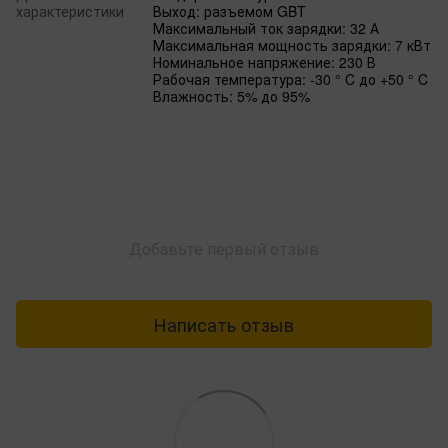
характеристики
Выход: разъемом GBT
Максимальный ток зарядки: 32 А
Максимальная мощность зарядки: 7 кВт
Номинальное напряжение: 230 В
Рабочая температура: -30 ° C до +50 ° C
Влажность: 5% до 95%
Добавьте первый отзыв
Написать отзыв