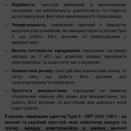
Надійність:
пристрій виконаний із високоякісних
матеріалів, які забезпечують довговічність та стійкість
до впливу різних факторів навколишнього середовища.
Універсальність:
перехідник сумісний з більшістю
моделей електромобілів, які використовують роз'єм Type
2, що робить його зручним та універсальним у
використанні.
Висока потужність заряджання:
перехідник підтримує
зарядку до 7 кВт, що дозволяє швидко заряджати
електромобіль та скоротити час очікування.
Компактний розмір:
пристрій має компактний розмір та
легку вагу, що робить його зручним для
транспортування та зберігання.
Простота використання:
перехідник не вимагає
спеціальних навичок або знань для використання, що
робить його зручним та доступним для широкого кола
користувачів.
В цілому, перехідник адаптер Type 2 - GBT (32А, 7кВт) - це
якісний та надійний пристрій, який забезпечує швидку та
зручну зарядку електромобіля в умовах високої