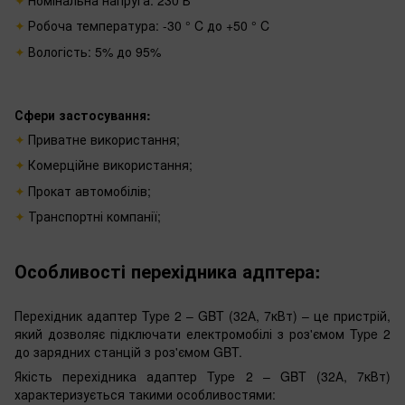
Робоча температура: -30 ° C до +50 ° C
Вологість: 5% до 95%
Сфери застосування:
Приватне використання;
Комерційне використання;
Прокат автомобілів;
Транспортні компанії;
Особливості перехідника адптера:
Перехідник адаптер Type 2 – GBT (32А, 7кВт) – це пристрій,
який дозволяє підключати електромобілі з роз'ємом Type 2
до зарядних станцій з роз'ємом GBT.
Якість перехідника адаптер Type 2 – GBT (32А, 7кВт)
характеризується такими особливостями: