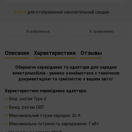
Войти
для отображения накопительной скидки
%
В избранное
К сравнению
Описание
Характеристики
Отзывы
Обираючи перехідники та адаптери для зарядки
електромобілів - уважно ознаймотеся з технічною
документацією та сумісністю з вашим авто!
Характеристики перехідника адаптера:
Вхід: роз'єм Type 2
Вихід: роз'єм GBT
Максимальний струм зарядки: 32 А
Максимальна потужність заряджання: 7 кВт
Номінальна напруга: 230 В