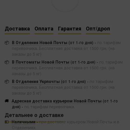
Доставка
Оплата
Гарантия
Опт/дроп
📦
В Отделения Новой Почты
(от 1-го дня) -
по тарифам
перевозчика. Бесплатная доставка от 1500 грн. (на
заказы до 5 кг)
📦
В Почтоматы Новой Почты
(от 1-го дня) -
по тарифам
перевозчика. Бесплатная доставка от 1500 грн. (на
заказы до 5 кг)
📦
В Отделения Укрпочты
(от 1-го дня) -
по тарифам
перевозчика. Бесплатная доставка от 1500 грн. (на
заказы до 5 кг)
🚚
Адресная доставка курьером Новой Почты
(от 1-го
дня) -
по тарифам перевозчика.
Детальнее о доставке
💵
Наличными
-
при доставке курьером Новой Почты и в
Отделениях