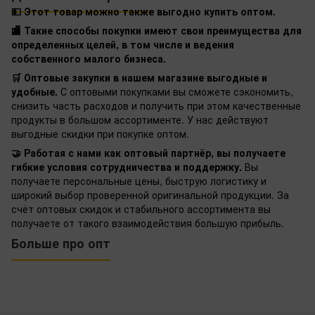
💵 Этот товар можно также выгодно купить оптом.
🏬 Такие способы покупки имеют свои преимущества для
определенных целей, в том числе и ведения
собственного малого бизнеса.
🛒 Оптовые закупки в нашем магазине выгодные и
удобные.
С оптовыми покупками вы сможете сэкономить,
снизить часть расходов и получить при этом качественные
продукты в большом ассортименте. У нас действуют
выгодные скидки при покупке оптом.
🤝 Работая с нами как оптовый партнёр, вы получаете
гибкие условия сотрудничества и поддержку.
Вы
получаете персональные цены, быструю логистику и
широкий выбор проверенной оригинальной продукции. За
счёт оптовых скидок и стабильного ассортимента вы
получаете от такого взаимодействия большую прибыль.
Больше про опт