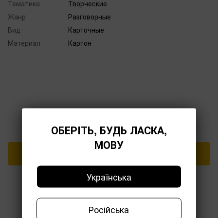
Тематика
Творческие
Жанр
Разговорные
Вид
Карточные
Материал
Картон
Добавьте первый отзыв
ОБЕРІТЬ, БУДЬ ЛАСКА,
МОВУ
Написать отзыв
Українська
Російська