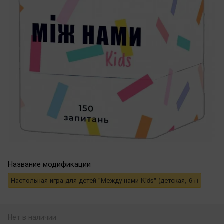
Название модификации
Настольная игра для детей "Между нами Kids" (детская, 6+)
Нет в наличии