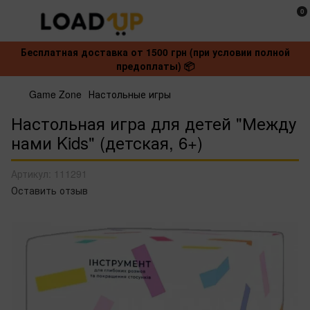
0
Бесплатная доставка от 1500 грн (при условии полной
предоплаты) 📦
Game Zone
Настольные игры
Настольная игра для детей "Между
нами Kids" (детская, 6+)
Артикул:
111291
Оставить отзыв