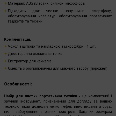
Матеріал: ABS пластик, силікон, мікрофібра
Підходить для: чистки навушників, смартфону,
обслуговування клавіатур, обслуговування портативних
гаджетів та техніки
Комплектація:
Чохол з щіткою та накладкою з мікрофібри - 1 шт,
Двостороння складна щіточка,
Екстрактор для кейкапів,
Ємність з розпилювачем для миючого засобу (порожня).
Особливості:
Набір для чистки портативної техніки
- це компактний і
зручний інструмент, призначений для догляду за вашою
технікою, який дозволяє легко і ефективно видаляти бруд,
пил і забруднення з різних пристроїв. Завдяки розмірам