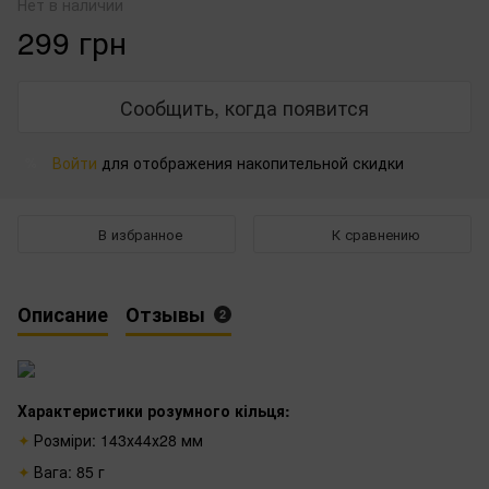
Нет в наличии
299 грн
Сообщить, когда появится
Войти
для отображения накопительной скидки
%
В избранное
К сравнению
Описание
Отзывы
2
Характеристики розумного кільця:
Розміри:
143х44х28
мм
Вага: 85 г