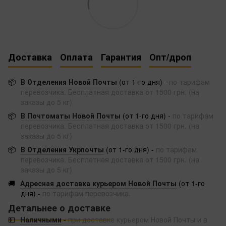
Доставка
Оплата
Гарантия
Опт/дроп
📦
В Отделения Новой Почты
(от 1-го дня) -
по тарифам
перевозчика. Бесплатная доставка от 1500 грн. (на
заказы до 5 кг)
📦
В Почтоматы Новой Почты
(от 1-го дня) -
по тарифам
перевозчика. Бесплатная доставка от 1500 грн. (на
заказы до 5 кг)
📦
В Отделения Укрпочты
(от 1-го дня) -
по тарифам
перевозчика. Бесплатная доставка от 1500 грн. (на
заказы до 5 кг)
🚚
Адресная доставка курьером Новой Почты
(от 1-го
дня) -
по тарифам перевозчика.
Детальнее о доставке
💵
Наличными
-
при доставке курьером Новой Почты и в