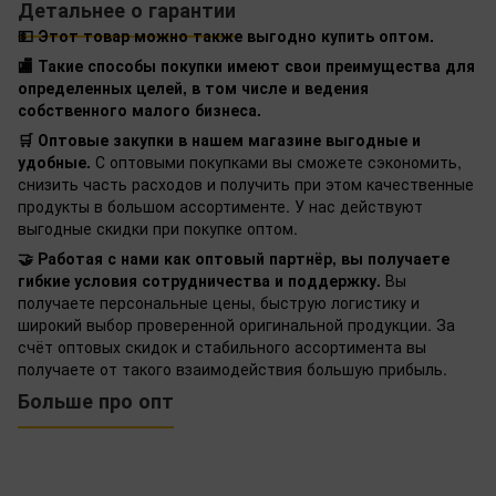
Детальнее о гарантии
💵 Этот товар можно также выгодно купить оптом.
🏬 Такие способы покупки имеют свои преимущества для
определенных целей, в том числе и ведения
собственного малого бизнеса.
🛒 Оптовые закупки в нашем магазине выгодные и
удобные.
С оптовыми покупками вы сможете сэкономить,
снизить часть расходов и получить при этом качественные
продукты в большом ассортименте. У нас действуют
выгодные скидки при покупке оптом.
🤝 Работая с нами как оптовый партнёр, вы получаете
гибкие условия сотрудничества и поддержку.
Вы
получаете персональные цены, быструю логистику и
широкий выбор проверенной оригинальной продукции. За
счёт оптовых скидок и стабильного ассортимента вы
получаете от такого взаимодействия большую прибыль.
Больше про опт