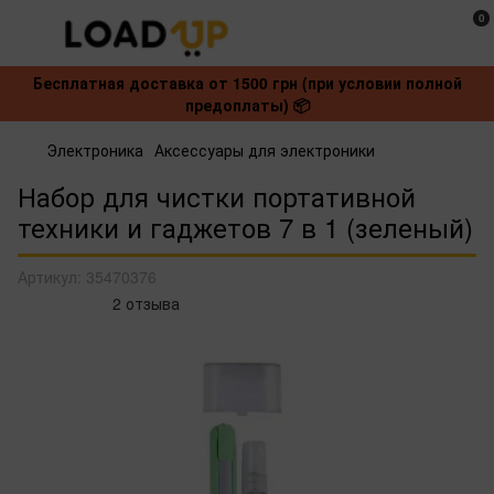
0
Бесплатная доставка от 1500 грн (при условии полной
предоплаты) 📦
Электроника
Аксессуары для электроники
Набор для чистки портативной
техники и гаджетов 7 в 1 (зеленый)
Артикул:
35470376
2 отзыва