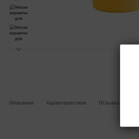
Описание
Характеристики
Отзывы
1