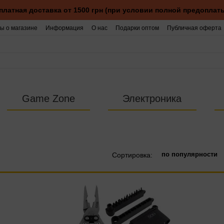
платная доставка от 1500 грн (при условии полной предоплаты
ы о магазине
Информация
О нас
Подарки оптом
Публичная оферта
Game Zone
Электроника
по популярности
Сортировка: