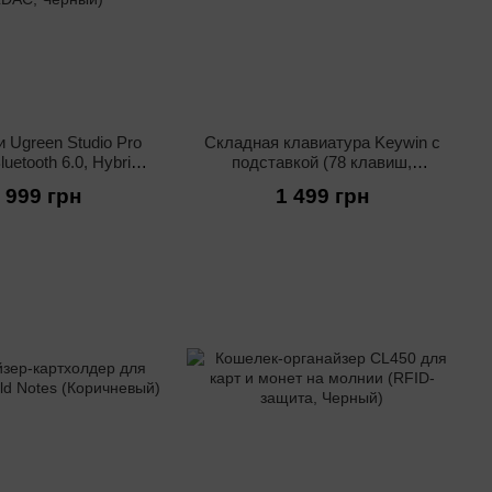
 Ugreen Studio Pro
Складная клавиатура Keywin с
uetooth 6.0, Hybrid
подставкой (78 клавиш,
res LDAC, Черный)
Черный)
 999 грн
1 499 грн