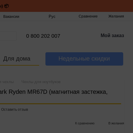
) 📦
Рус
Сравнение
Желания
Вакансии
0 800 202 007
Мой заказ
Для дома
Недельные скидки
и чехлы
Чехлы для ноутбуков
ark Ryden MR67D (магнитная застежка,
Оставить отзыв
К сравнению
В желания