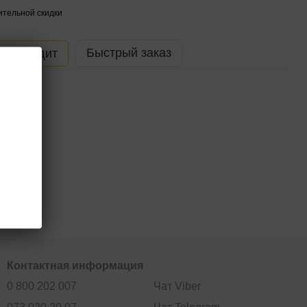
тельной скидки
Быстрый заказ
В кредит
Контактная информация
0 800 202 007
Чат Viber