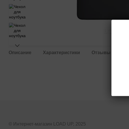
Описание
Характеристики
Отзывы
До
© Интернет-магазин LOAD UP, 2025