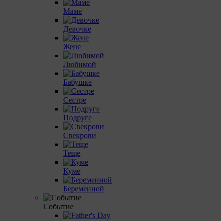
Маме
Девочке
Жене
Любимой
Бабушке
Сестре
Подруге
Cвекрови
Теще
Куме
Беременной
Событие