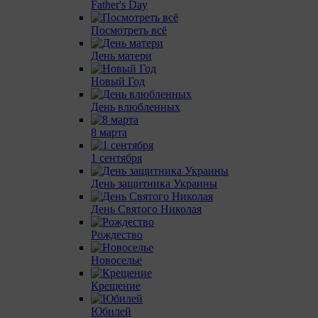
Father's Day
Посмотреть всё
День матери
Новый Год
День влюбленных
8 марта
1 сентября
День защитника Украины
День Святого Николая
Рождество
Новоселье
Крещение
Юбилей