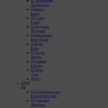
Любимому
Брату
Сыну
Дедушке
Крестному
Куму
Тестю
Свекру
Дяде
Другу
Ей
Посмотреть всё
Девушке