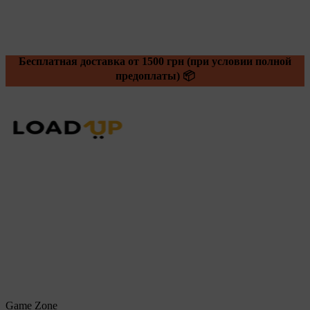
Бесплатная доставка от 1500 грн (при условии полной
предоплаты) 📦
Game Zone