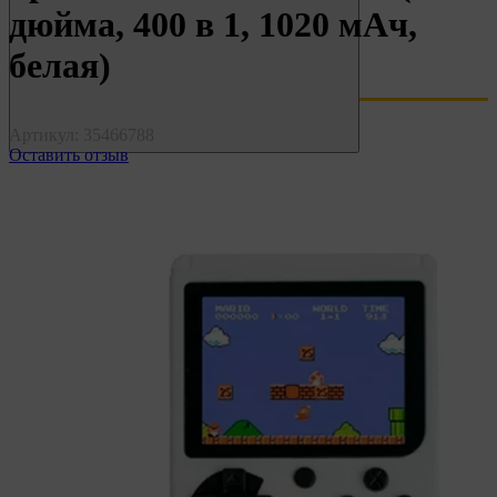
дюйма, 400 в 1, 1020 мАч,
белая)
Артикул:
35466788
Оставить отзыв
0 800 202 007