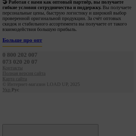
🤝 Работая с нами как оптовый партнёр, вы получаете
гибкие условия сотрудничества и поддержку.
Вы получаете
персональные цены, быструю логистику и широкий выбор
проверенной оригинальной продукции. За счёт оптовых
скидок и стабильного ассортимента вы получаете от такого
взаимодействия большую прибыль.
Больше про опт
0 800 202 007
073 020 20 07
Контакты
Полная версия сайта
Карта сайта
© Интернет-магазин LOAD UP, 2025
Укр
Рус