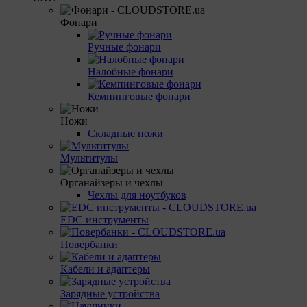
Фонари
Ручные фонари
Налобные фонари
Кемпинговые фонари
Ножи
Складные ножи
Мультитулы
Органайзеры и чехлы
Чехлы для ноутбуков
EDC инструменты
Повербанки
Кабели и адаптеры
Зарядные устройства