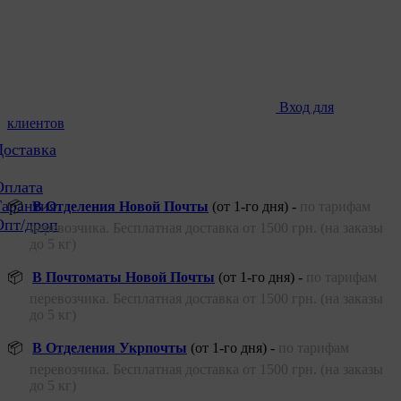
Вход для
клиентов
Доставка
Оплата
Гарантия
📦
В Отделения Новой Почты
(от 1-го дня) -
по тарифам
Опт/дроп
перевозчика. Бесплатная доставка от 1500 грн. (на заказы
до 5 кг)
📦
В Почтоматы Новой Почты
(от 1-го дня) -
по тарифам
перевозчика. Бесплатная доставка от 1500 грн. (на заказы
до 5 кг)
📦
В Отделения Укрпочты
(от 1-го дня) -
по тарифам
перевозчика. Бесплатная доставка от 1500 грн. (на заказы
до 5 кг)