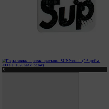
073 020 20 07
Чат Viber
Чат Telegram
Заказать звонок
0