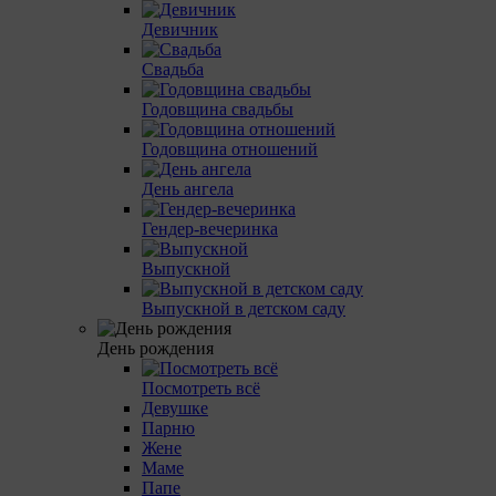
Девичник
Свадьба
Годовщина свадьбы
Годовщина отношений
День ангела
Гендер-вечеринка
Выпускной
Выпускной в детском саду
День рождения
Посмотреть всё
Девушке
Парню
Жене
Маме
Папе