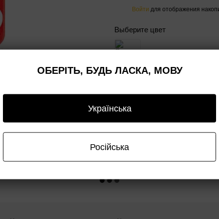
Войти
для отображения накопи
%
Выберите цвет
ОБЕРІТЬ, БУДЬ ЛАСКА, МОВУ
Сообщить, когда появи
Українська
ставка
Оплата
Гарантия
Опт/дроп
Російська