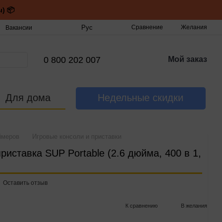
) 📦
Рус
Сравнение
Желания
Вакансии
0 800 202 007
Мой заказ
Для дома
Недельные скидки
ймеров
Игровые консоли и приставки
риставка SUP Portable (2.6 дюйма, 400 в 1,
Оставить отзыв
К сравнению
В желания