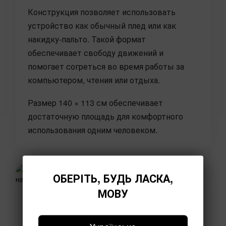
Конструкция позволяет использовать
устройство как обычный плед или как
накидку-пальто. Такой формат
обеспечивает свободу движений и
помогает согреться во время работы за
компьютером, чтения или отдыха.
Размер 140 × 113 см обеспечивает
достаточную площадь для комфортного
использования одним человеком.
ОБЕРІТЬ, БУДЬ ЛАСКА,
МОВУ