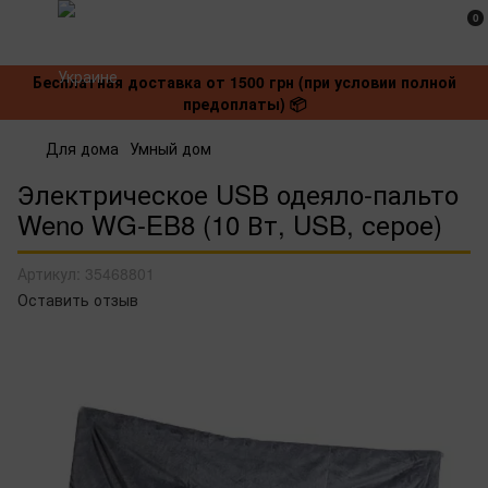
0
Бесплатная доставка от 1500 грн (при условии полной
предоплаты) 📦
Для дома
Умный дом
Электрическое USB одеяло-пальто
Weno WG-EB8 (10 Вт, USB, серое)
Артикул:
35468801
Оставить отзыв