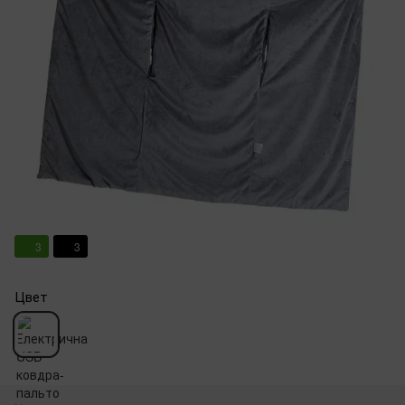
3
3
Цвет