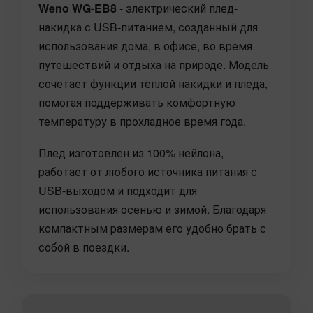
Weno WG-EB8
- электрический плед-
накидка с USB-питанием, созданный для
использования дома, в офисе, во время
путешествий и отдыха на природе. Модель
сочетает функции тёплой накидки и пледа,
помогая поддерживать комфортную
температуру в прохладное время года.
Плед изготовлен из 100% нейлона,
работает от любого источника питания с
USB-выходом и подходит для
использования осенью и зимой. Благодаря
компактным размерам его удобно брать с
собой в поездки.