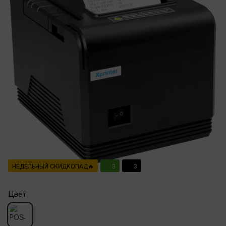
НЕДЕЛЬНЫЙ СКИДКОПАД🔥
3
3
Цвет