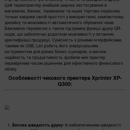
Цей термопринтер знайшов широке застосування в
магазинах, банках, терміналах та інших торгово-сервісних
точках завдяки своїй простоті у використанні, компактному
дизайну та можливості автоматичного обрізання чеків.
Важливою перевагою є також підтримка функції друку QR-
кодів, що забезпечує додаткові можливості у питаннях
ідентифікації продукції. Сумісність з різними інтерфейсами,
такими як USB, Lan робить його універсальним
інструментом для різних бізнес-сценаріїв, а висока
надійність та продуктивність зробили міні принтер
перевіреним часом рішенням для ефективного фінансового
обліку.
Особливості чекового принтера Xprinter XP-
Q300:
Висока швидкість друку:
Із забезпеченням швидкості