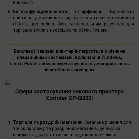
відомості.
Багатофункціональність інтерфейсів:
Відмінність
принтера у можливості підключення грошової скриньки
(RJ-11), що робить його універсальним рішенням для
торгових точок з необхідністю обліку готівки.
Важливо❗️ Чековий принтер інтегрується з різними
операційними системами, включаючи Windows,
Linux, Poster забезпечуючи зручність у використанні в
різних бізнес-сценаріях.
Сфери застосування чекового принтера
Xprinter XP-Q300:
Торгівля та роздрібні магазини:
Ідеальне рішення для
точок продажу та роздрібних магазинів, де висока
швидкість друку та точність відтворення чеків є