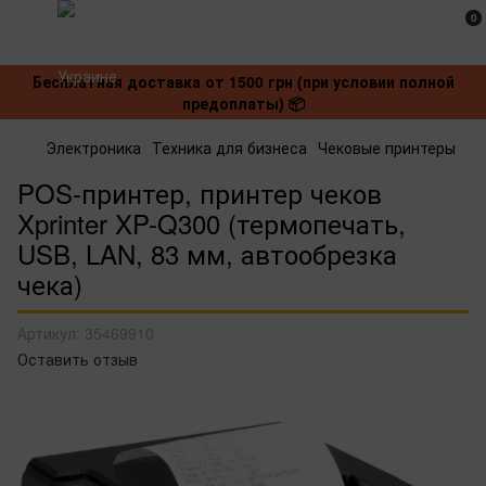
0
Бесплатная доставка от 1500 грн (при условии полной
предоплаты) 📦
Электроника
Техника для бизнеса
Чековые принтеры
POS-принтер, принтер чеков
Xprinter XP-Q300 (термопечать,
USB, LAN, 83 мм, автообрезка
чека)
Артикул:
35469910
Оставить отзыв