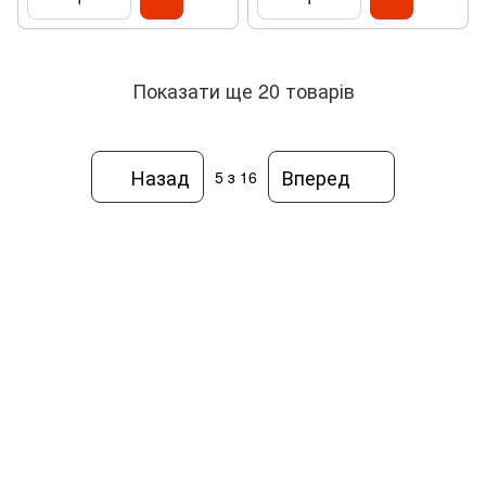
Показати ще 20 товарів
Назад
Вперед
5
з 16