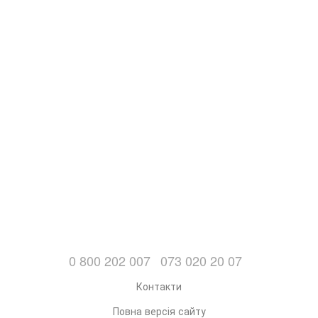
0 800 202 007
073 020 20 07
Контакти
Повна версія сайту