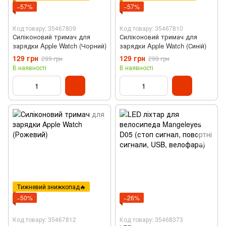
−57%
−57%
Код товару: 35467809
Код товару: 35467810
Силіконовий тримач для
Силіконовий тримач для
зарядки Apple Watch (Чорний)
зарядки Apple Watch (Синій)
129 грн
129 грн
299 грн
299 грн
В наявності
В наявності
Тижневий знижкопад🔥
−50%
−26%
Код товару: 35467812
Код товару: 35468373