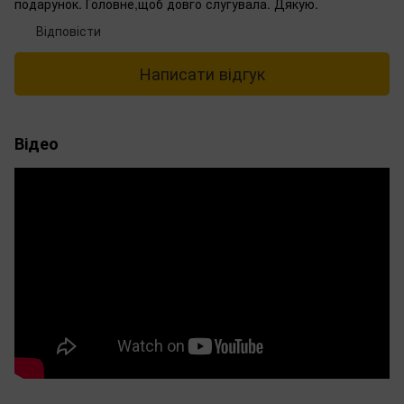
подарунок. Головне,щоб довго слугувала. Дякую.
Відповісти
Написати відгук
Відео