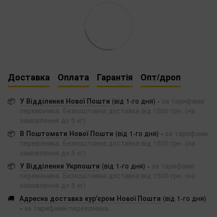
Доставка
Оплата
Гарантія
Опт/дроп
📦
У Відділення Нової Пошти
(від 1-го дня) -
за тарифами
перевізника. Безкоштовна доставка від 1500 грн. (на
замовлення до 5 кг)
📦
В Поштомати Нової Пошти
(від 1-го дня) -
за тарифами
перевізника. Безкоштовна доставка від 1500 грн. (на
замовлення до 5 кг)
📦
У Відділення Укрпошти
(від 1-го дня) -
за тарифами
перевізника. Безкоштовна доставка від 1500 грн. (на
замовлення до 5 кг)
🚚
Адресна доставка кур'єром Нової Пошти
(від 1-го дня)
-
за тарифами перевізника.