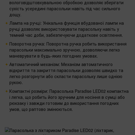
вологовідштовхувальною обробкою дозволяє зберігати
сухість усередині парасольки навіть під час сильного
дощу.
Лампа на ручці: Унікальна функція вбудованої лампи на
ручці дозволяє використовувати парасольку навіть у
темний час доби, забезпечуючи додаткове освітлення.
Поворотна ручка: Поворотна ручка робить використання
парасольки максимально зручною, дозволяючи легко
маневрувати в будь-яких погодних умовах.
Автоматичний механізм: Механізм автоматичного
відкриття та закриття парасольки дозволяє швидко та
легко розгорнути або скласти парасольку лише однією
рукою.
Компактні розміри: Парасолька Paradise LED02 компактна
і легка, що робить його зручним для носіння в сумці або
рюкзаку і завжди готовим до використання погодних
умов, що раптово змінюються.