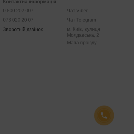
Контактна інформація
0 800 202 007
Чат Viber
073 020 20 07
Чат Telegram
м. Київ, вулиця
Зворотній дзвінок
Молдавська, 2
Мапа проїзду