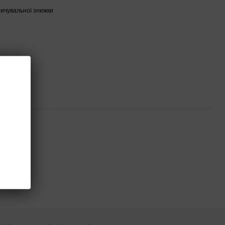
ичувальної знижки
ться