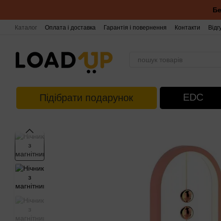
Перейти до основного контенту
Бе
Каталог
Оплата і доставка
Гарантія і повернення
Контакти
Відг
EDC
Підібрати подарунок