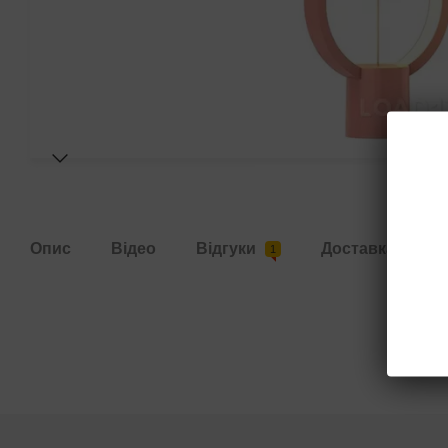
Опис
Відео
Відгуки
Доставка
О
1