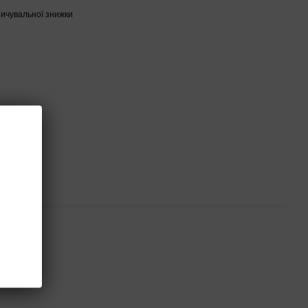
ичувальної знижки
ться