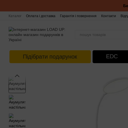
Перейти до основного контенту
Бе
Каталог
Оплата і доставка
Гарантія і повернення
Контакти
Відг
EDC
Підібрати подарунок