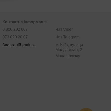
Контактна інформація
0 800 202 007
Чат Viber
073 020 20 07
Чат Telegram
м. Київ, вулиця
Зворотній дзвінок
Молдавська, 2
Мапа проїзду