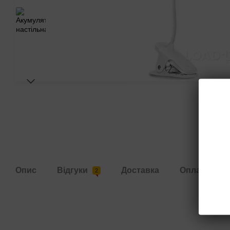
Опис
Відгуки
Доставка
Оплата
2