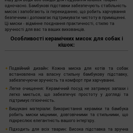
одночасно. Бамбукові підставки забезпечують стабільність
мисок і запобігають їх перекиданню, що робить харчування
безпечним і допомагає підтримувати чистоту в приміщенні.
Ці миски - відмінне поєднання практичності, стилю та
зручності для вас та ваших вихованців.
Особливості керамічних мисок для собак і
кішок:
Подвійний дизайн: Кожна миска для котів та собак
встановлена на власну стильну бамбукову підставку,
забезпечуючи зручність та комфорт при харчуванні.
Легке очищення: Керамічний посуд не затримує запахи і
легко миється, що забезпечує простоту у догляді та
підтримує гігієнічність.
Вишукані матеріали: Використання кераміки та бамбука
робить миски міцними, довговічними та стильними, що
підкреслює елегантність вашого інтер'єру.
Підходить для всіх тварин: Висока підставка та зручна