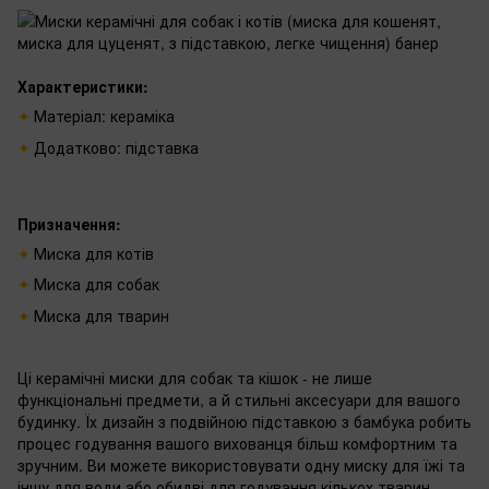
Характеристики:
Матеріал: кераміка
Додатково: підставка
Призначення:
Миска для котів
Миска для собак
Миска для тварин
Ці керамічні миски для собак та кішок - не лише
функціональні предмети, а й стильні аксесуари для вашого
будинку. Їх дизайн з подвійною підставкою з бамбука робить
процес годування вашого вихованця більш комфортним та
зручним. Ви можете використовувати одну миску для їжі та
іншу для води або обидві для годування кількох тварин