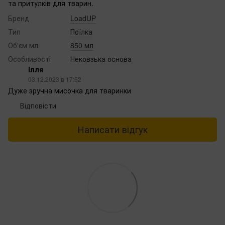
та притулків для тварин.
Бренд
LoadUP
Тип
Поїлка
Об'єм мл
850 мл
Особливості
Нековзька основа
Ілля
03.12.2023 в 17:52
Дуже зручна мисочка для тваринки
Відповісти
Написати відгук