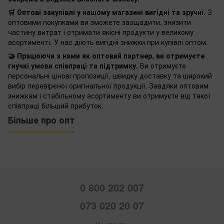
🛒 Оптові закупівлі у нашому магазині вигідні та зручні.
З
оптовими покупками ви зможете заощадити, знизити
частину витрат і отримати якісні продукти у великому
асортименті. У нас діють вигідні знижки при купівлі оптом.
🤝 Працюючи з нами як оптовий партнер, ви отримуєте
гнучкі умови співпраці та підтримку.
Ви отримуєте
персональні цінові пропозиції, швидку доставку та широкий
вибір перевіреної оригінальної продукції. Завдяки оптовим
знижкам і стабільному асортименту ви отримуєте від такої
співпраці більший прибуток.
Більше про опт
0 800 202 007
073 020 20 07