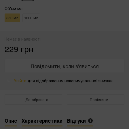
Об'єм мл
850 мл
1800 мл
Немає в наявності
229 грн
Повідомити, коли з'явиться
Увійти
для відображення накопичувальної знижки
%
До обраного
Порівняти
Опис
Характеристики
Відгуки
1