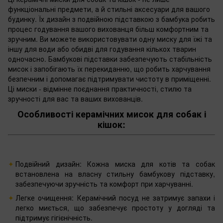
функціональні предмети, а й стильні аксесуари для вашого
будинку. Їх дизайн з подвійною підставкою з бамбука робить
процес годування вашого вихованця більш комфортним та
зручним. Ви можете використовувати одну миску для їжі та
іншу для води або обидві для годування кількох тварин
одночасно. Бамбукові підставки забезпечують стабільність
мисок і запобігають їх перекиданню, що робить харчування
безпечним і допомагає підтримувати чистоту в приміщенні.
Ці миски - відмінне поєднання практичності, стилю та
зручності для вас та ваших вихованців.
Особливості керамічних мисок для собак і
кішок:
Подвійний дизайн: Кожна миска для котів та собак
встановлена на власну стильну бамбукову підставку,
забезпечуючи зручність та комфорт при харчуванні.
Легке очищення: Керамічний посуд не затримує запахи і
легко миється, що забезпечує простоту у догляді та
підтримує гігієнічність.