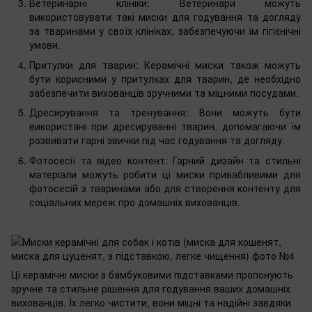
Ветеринарні клініки: Ветеринари можуть
використовувати такі миски для годування та догляду
за тваринами у своїх клініках, забезпечуючи їм гігієнічні
умови.
Притулки для тварин: Керамічні миски також можуть
бути корисними у притулках для тварин, де необхідно
забезпечити вихованців зручними та міцними посудами.
Дресирування та тренування: Вони можуть бути
використані при дресируванні тварин, допомагаючи їм
розвивати гарні звички під час годування та догляду.
Фотосесії та відео контент: Гарний дизайн та стильні
матеріали можуть робити ці миски привабливими для
фотосесій з тваринами або для створення контенту для
соціальних мереж про домашніх вихованців.
Ці керамічні миски з бамбуковими підставками пропонують
зручне та стильне рішення для годування ваших домашніх
вихованців. Їх легко чистити, вони міцні та надійні завдяки