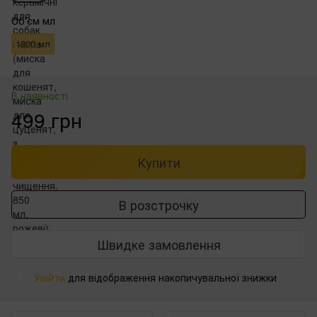
Об'єм мл
1800 мл
В наявності
499 грн
Купити
В розстрочку
Швидке замовлення
Увійти
для відображення накопичувальної знижки
%