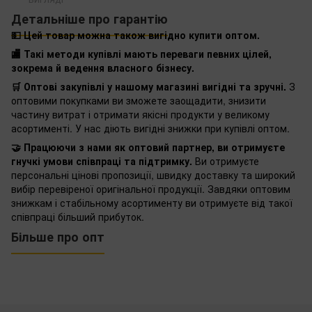
Детальніше про гарантію
💵 Цей товар можна також вигідно купити оптом.
🏬 Такі методи купівлі мають переваги певних цілей,
зокрема й ведення власного бізнесу.
🛒 Оптові закупівлі у нашому магазині вигідні та зручні.
З
оптовими покупками ви зможете заощадити, знизити
частину витрат і отримати якісні продукти у великому
асортименті. У нас діють вигідні знижки при купівлі оптом.
🤝 Працюючи з нами як оптовий партнер, ви отримуєте
гнучкі умови співпраці та підтримку.
Ви отримуєте
персональні цінові пропозиції, швидку доставку та широкий
вибір перевіреної оригінальної продукції. Завдяки оптовим
знижкам і стабільному асортименту ви отримуєте від такої
співпраці більший прибуток.
Більше про опт