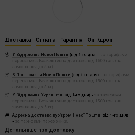
Доставка
Оплата
Гарантія
Опт/дроп
📦
У Відділення Нової Пошти
(від 1-го дня) -
за тарифами
перевізника. Безкоштовна доставка від 1500 грн. (на
замовлення до 5 кг)
📦
В Поштомати Нової Пошти
(від 1-го дня) -
за тарифами
перевізника. Безкоштовна доставка від 1500 грн. (на
замовлення до 5 кг)
📦
У Відділення Укрпошти
(від 1-го дня) -
за тарифами
перевізника. Безкоштовна доставка від 1500 грн. (на
замовлення до 5 кг)
🚚
Адресна доставка кур'єром Нової Пошти
(від 1-го дня)
-
за тарифами перевізника.
Детальніше про доставку