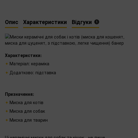
Опис
Характеристики
Відгуки
1
Характеристики:
Матеріал: кераміка
Додатково: підставка
Призначення:
Миска для котів
Миска для собак
Миска для тварин
Ці керамічні миски для собак та кішок - не лише