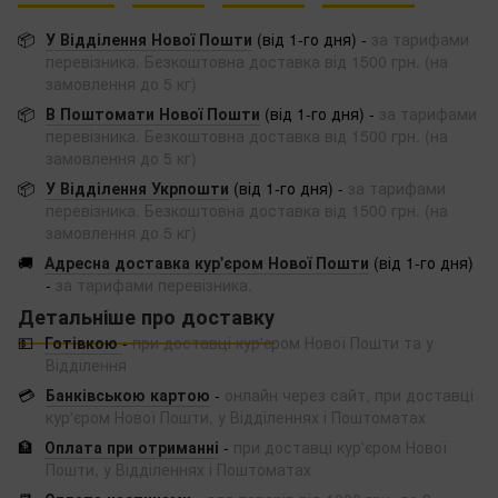
📦
У Відділення Нової Пошти
(від 1-го дня) -
за тарифами
перевізника. Безкоштовна доставка від 1500 грн. (на
замовлення до 5 кг)
📦
В Поштомати Нової Пошти
(від 1-го дня) -
за тарифами
перевізника. Безкоштовна доставка від 1500 грн. (на
замовлення до 5 кг)
📦
У Відділення Укрпошти
(від 1-го дня) -
за тарифами
перевізника. Безкоштовна доставка від 1500 грн. (на
замовлення до 5 кг)
🚚
Адресна доставка кур'єром Нової Пошти
(від 1-го дня)
-
за тарифами перевізника.
Детальніше про доставку
💵
Готівкою
-
при доставці кур'єром Нової Пошти та у
Відділення
💳
Банківською картою
-
онлайн через сайт, при доставці
кур'єром Нової Пошти, у Відділеннях і Поштоматах
🏦
Оплата при отриманні
-
при доставці кур'єром Нової
Пошти, у Відділеннях і Поштоматах