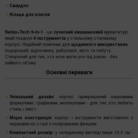
Свердло
Кільце для ключів
Swiss+Tech 9-in-1
- це
сучасний кишеньковий
мультитул
,
який поєднує
9 інструментів
у стильному сталевому
корпусі. Надійний помічник для
щоденного використання
,
подорожей, відпочинку, риболовлі, авто та побуту.
Створений для тих, хто хоче мати усе під рукою - без
зайвого об’єму.
Основні переваги
Унікальний дизайн
: корпус прикрашений науковими
формулами, графіками, молекулами - для тих, хто любить
стиль і зміст.
Міцна конструкція
: корпус і інструменти виготовлені з
нержавіючої сталі з полірованим фінішем.
Компактний розмір
: у складеному вигляді лише 10.3 см -