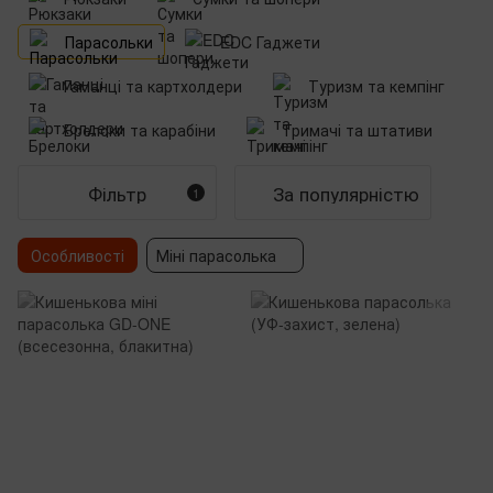
Парасольки
EDC Гаджети
Гаманці та картхолдери
Туризм та кемпінг
Брелоки та карабіни
Тримачі та штативи
Фільтр
За популярністю
1
Особливості
Міні парасолька