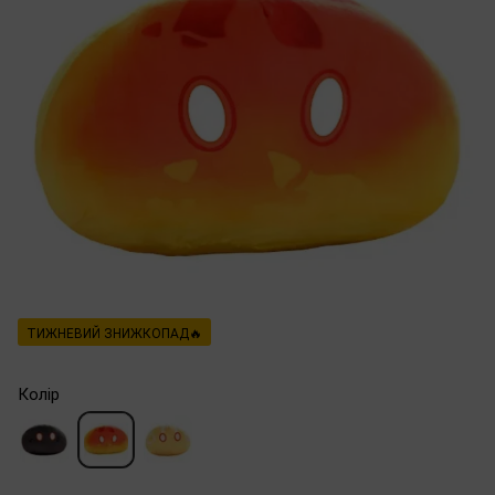
ТИЖНЕВИЙ ЗНИЖКОПАД🔥
Колір