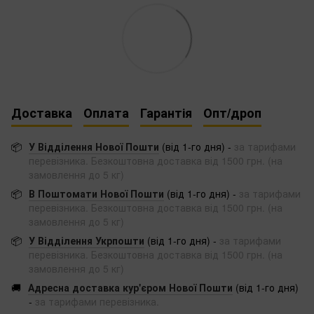
Доставка
Оплата
Гарантія
Опт/дроп
📦
У Відділення Нової Пошти
(від 1-го дня) -
за тарифами
перевізника. Безкоштовна доставка від 1500 грн. (на
замовлення до 5 кг)
📦
В Поштомати Нової Пошти
(від 1-го дня) -
за тарифами
перевізника. Безкоштовна доставка від 1500 грн. (на
замовлення до 5 кг)
📦
У Відділення Укрпошти
(від 1-го дня) -
за тарифами
перевізника. Безкоштовна доставка від 1500 грн. (на
замовлення до 5 кг)
🚚
Адресна доставка кур'єром Нової Пошти
(від 1-го дня)
-
за тарифами перевізника.