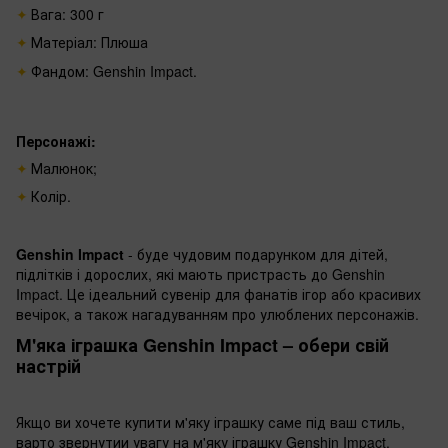
Вага: 300 г
Матеріал: Плюша
Фандом: Genshin Impact.
Персонажі:
Малюнок;
Колір.
Genshin Impact
- буде чудовим подарунком для дітей,
підлітків і дорослих, які мають пристрасть до Genshin
Impact. Це ідеальний сувенір для фанатів ігор або красивих
вечірок, а також нагадуванням про улюблених персонажів.
М'яка іграшка Genshin Impact – обери свій
настрій
Якщо ви хочете купити м'яку іграшку саме під ваш стиль,
варто звернутии увагу на м'яку іграшку Genshin Impact.