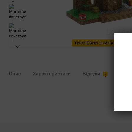
ТИЖНЕВИЙ ЗНИЖКОПАД🔥
Опис
Характеристики
Відгуки
Дост
1