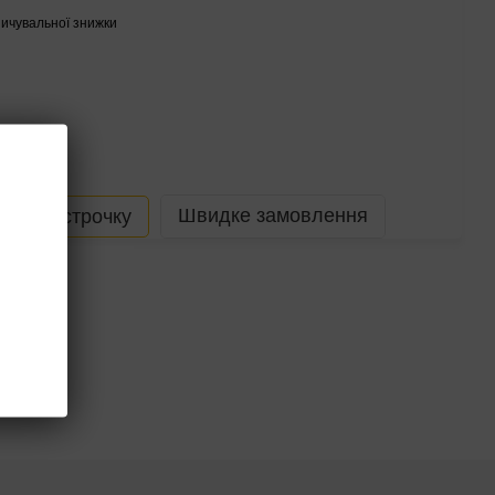
ичувальної знижки
Швидке замовлення
В розстрочку