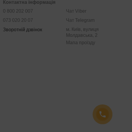
Контактна інформація
0 800 202 007
Чат Viber
073 020 20 07
Чат Telegram
м. Київ, вулиця
Зворотній дзвінок
Молдавська, 2
Мапа проїзду