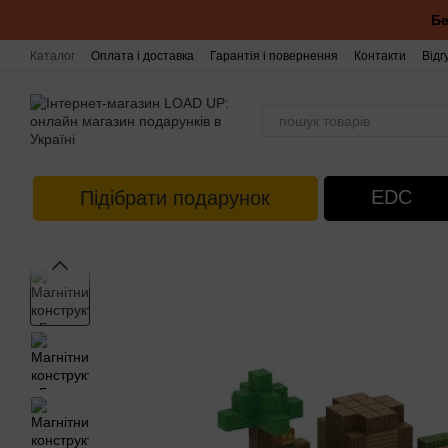
Перейти до основного контенту
Бе
Каталог
Оплата і доставка
Гарантія і повернення
Контакти
Відг
EDC
Підібрати подарунок