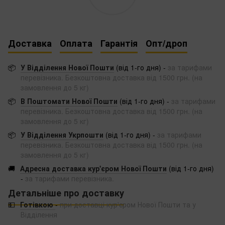
Доставка
Оплата
Гарантія
Опт/дроп
📦
У Відділення Нової Пошти
(від 1-го дня) -
за тарифами
перевізника. Безкоштовна доставка від 1500 грн. (на
замовлення до 5 кг)
📦
В Поштомати Нової Пошти
(від 1-го дня) -
за тарифами
перевізника. Безкоштовна доставка від 1500 грн. (на
замовлення до 5 кг)
📦
У Відділення Укрпошти
(від 1-го дня) -
за тарифами
перевізника. Безкоштовна доставка від 1500 грн. (на
замовлення до 5 кг)
🚚
Адресна доставка кур'єром Нової Пошти
(від 1-го дня)
-
за тарифами перевізника.
Детальніше про доставку
💵
Готівкою
-
при доставці кур'єром Нової Пошти та у
Відділення