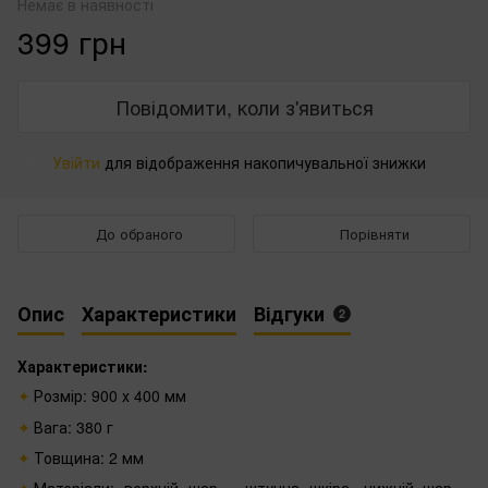
Немає в наявності
399 грн
Повідомити, коли з'явиться
Увійти
для відображення накопичувальної знижки
%
До обраного
Порівняти
Опис
Характеристики
Відгуки
2
Характеристики:
Розмір: 900 х 400 мм
Вага: 380 г
Товщина: 2 мм