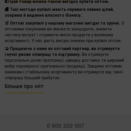
💵 Цей товар можна також вигідно купити оптом.
🏬 Такі методи купівлі мають переваги певних цілей,
зокрема й ведення власного бізнесу.
🛒 Оптові закупівлі у нашому магазині вигідні та зручні.
З
оптовими покупками ви зможете заощадити, знизити
частину витрат і отримати якісні продукти у великому
асортименті. У нас діють вигідні знижки при купівлі оптом.
🤝 Працюючи з нами як оптовий партнер, ви отримуєте
гнучкі умови співпраці та підтримку.
Ви отримуєте
персональні цінові пропозиції, швидку доставку та широкий
вибір перевіреної оригінальної продукції. Завдяки оптовим
знижкам і стабільному асортименту ви отримуєте від такої
співпраці більший прибуток.
Більше про опт
0 800 202 007