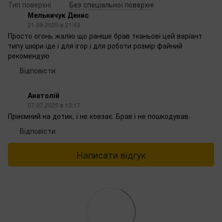
Тип поверхні
Без спеціальної поверхні
Мельничук Денис
21.09.2025 в 21:43
Просто огонь жалію що раніше брав тканьові цей варіант
типу шкіри іде і для ігор і для роботи розмір файний
рекомендую
Відповісти
Анатолій
07.07.2025 в 13:17
Приємний на дотик, і не ковзає. Брав і не пошкодував.
Відповісти
Написати відгук