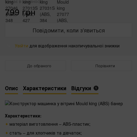
Немає в наявності
799 грн
Повідомити, коли з'явиться
Увійти
для відображення накопичувальної знижки
%
До обраного
Порівняти
Опис
Характеристики
Відгуки
1
Характеристики:
матеріал виготовлення – ABS-пластик;
стать – для хлопчиків та дівчаток;