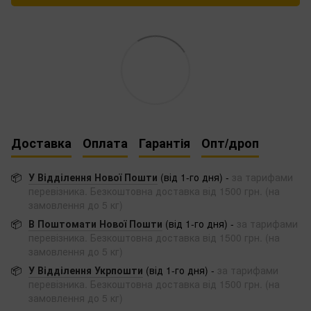
Доставка
Оплата
Гарантія
Опт/дроп
📦
У Відділення Нової Пошти
(від 1-го дня) -
за тарифами
перевізника. Безкоштовна доставка від 1500 грн. (на
замовлення до 5 кг)
📦
В Поштомати Нової Пошти
(від 1-го дня) -
за тарифами
перевізника. Безкоштовна доставка від 1500 грн. (на
замовлення до 5 кг)
📦
У Відділення Укрпошти
(від 1-го дня) -
за тарифами
перевізника. Безкоштовна доставка від 1500 грн. (на
замовлення до 5 кг)