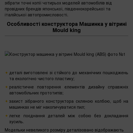
зібрати точні копії чотирьох моделей автомобілів від
провідних брендів японської, південнокорейської та
італійської автопромисловості. ‌
Особливості конструктора Машинка у вітрині
Mould king
деталі виготовлені зі стійкого до механічних пошкоджень
та екологічно чистого пластику;
реалістичне повторення елементів дизайну справжніх
автомобільних прототипів;
захист зібраного конструктора скляною колбою, щоб на
машинках не міг накопичуватися пил;
легке поєднання деталей між собою без докладання
зусиль.
Модельки невеликого розміру деталізовано відображають