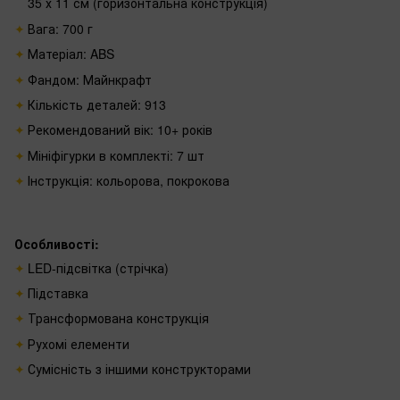
35 х 11 см (горизонтальна конструкція)
Вага: 700 г
Матеріал: ABS
Фандом: Майнкрафт
Кількість деталей: 913
Рекомендований вік: 10+ років
Мініфігурки в комплекті: 7 шт
Інструкція: кольорова, покрокова
Особливості:
LED-підсвітка (стрічка)
Підставка
Трансформована конструкція
Рухомі елементи
Сумісність з іншими конструкторами