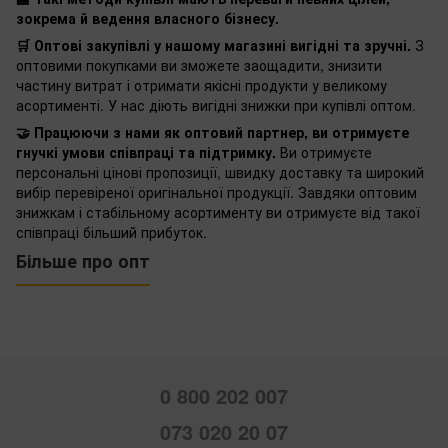
зокрема й ведення власного бізнесу.
🛒 Оптові закупівлі у нашому магазині вигідні та зручні.
З
оптовими покупками ви зможете заощадити, знизити
частину витрат і отримати якісні продукти у великому
асортименті. У нас діють вигідні знижки при купівлі оптом.
🤝 Працюючи з нами як оптовий партнер, ви отримуєте
гнучкі умови співпраці та підтримку.
Ви отримуєте
персональні цінові пропозиції, швидку доставку та широкий
вибір перевіреної оригінальної продукції. Завдяки оптовим
знижкам і стабільному асортименту ви отримуєте від такої
співпраці більший прибуток.
Більше про опт
0 800 202 007
073 020 20 07