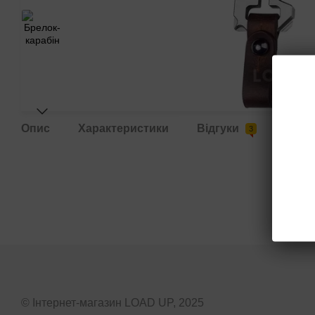
Опис
Характеристики
Відгуки
Дост
3
© Інтернет-магазин LOAD UP, 2025