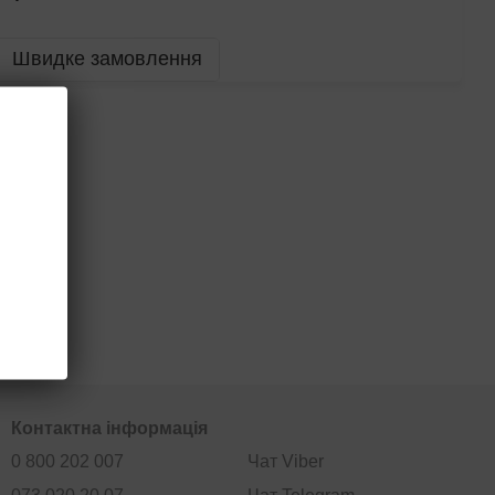
Швидке замовлення
Контактна інформація
0 800 202 007
Чат Viber