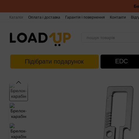
Перейти до основного контенту
Бе
Каталог
Оплата і доставка
Гарантія і повернення
Контакти
Відг
EDC
Підібрати подарунок