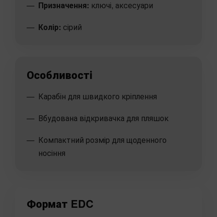
Призначення:
ключі, аксесуари
Колір:
сірий
Особливості
Карабін для швидкого кріплення
Вбудована відкривачка для пляшок
Компактний розмір для щоденного
носіння
Формат EDC