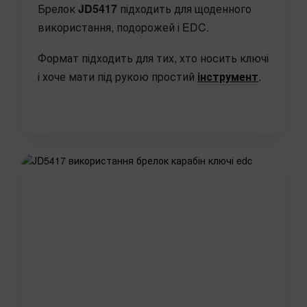
Брелок
JD5417
підходить для щоденного
використання, подорожей і EDC.
Формат підходить для тих, хто носить ключі
і хоче мати під рукою простий
інструмент
.