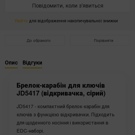
Повідомити, коли з'явиться
Увійти
для відображення накопичувальної знижки
%
До обраного
Порівняти
Опис
Відгуки
Брелок-карабін для ключів
JD5417 (відкривачка, сірий)
JD5417 - компактний брелок-карабін для
ключів з функцією відкривачки. Підходить
для щоденного носіння і використання в
EDC-наборі.