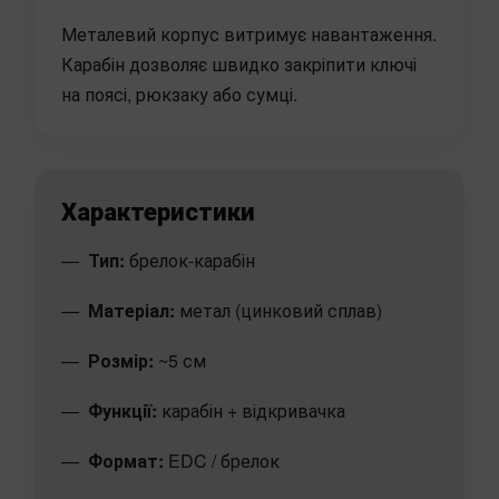
Металевий корпус витримує навантаження.
Карабін дозволяє швидко закріпити ключі
на поясі, рюкзаку або сумці.
Характеристики
Тип:
брелок-карабін
Матеріал:
метал (цинковий сплав)
Розмір:
~5 см
Функції:
карабін + відкривачка
Формат:
EDC / брелок