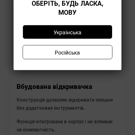
ОБЕРІТЬ, БУДЬ ЛАСКА,
МОВУ
Українська
Російська
Вбудована відкривачка
Конструкція дозволяє відкривати пляшки
без додаткових інструментів.
Функція інтегрована в корпус і не впливає
на компактність.