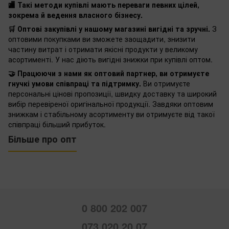
🏬 Такі методи купівлі мають переваги певних цілей,
зокрема й ведення власного бізнесу.
🛒 Оптові закупівлі у нашому магазині вигідні та зручні.
З
оптовими покупками ви зможете заощадити, знизити
частину витрат і отримати якісні продукти у великому
асортименті. У нас діють вигідні знижки при купівлі оптом.
🤝 Працюючи з нами як оптовий партнер, ви отримуєте
гнучкі умови співпраці та підтримку.
Ви отримуєте
персональні цінові пропозиції, швидку доставку та широкий
вибір перевіреної оригінальної продукції. Завдяки оптовим
знижкам і стабільному асортименту ви отримуєте від такої
співпраці більший прибуток.
Більше про опт
0 800 202 007
073 020 20 07