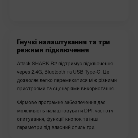
Гнучкі налаштування та три
режими підключення
Attack SHARK R2 підтримує підключення
через 2.4G, Bluetooth та USB Type-C. Це
дозволяє легко перемикатися між різними
пристроями та сценаріями використання.
Фірмове програмне забезпечення дає
можливість налаштовувати DPI, частоту
опитування, функції кнопок та інші
параметри під власний стиль гри.