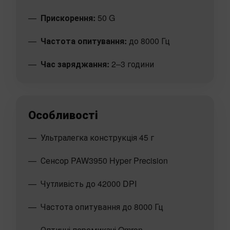
Прискорення:
50 G
Частота опитування:
до 8000 Гц
Час заряджання:
2–3 години
Особливості
Ультралегка конструкція 45 г
Сенсор PAW3950 Hyper Precision
Чутливість до 42000 DPI
Частота опитування до 8000 Гц
Оптичні перемикачі Omron