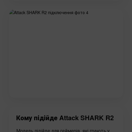
Кому підійде Attack SHARK R2
Модель підійде для геймерів, які грають у