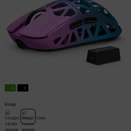
3
3
Колір