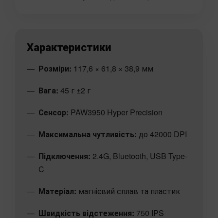
Характеристики
Розміри:
117,6 × 61,8 × 38,9 мм
Вага:
45 г ±2 г
Сенсор:
PAW3950 Hyper Precision
Максимальна чутливість:
до 42000 DPI
Підключення:
2.4G, Bluetooth, USB Type-
C
Матеріал:
магнієвий сплав та пластик
Швидкість відстеження:
750 IPS