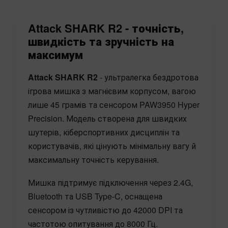
Attack SHARK R2 - точність,
швидкість та зручність на
максимум
Attack SHARK R2
- ультралегка бездротова
ігрова мишка з магнієвим корпусом, вагою
лише 45 грамів та сенсором PAW3950 Hyper
Precision. Модель створена для швидких
шутерів, кіберспортивних дисциплін та
користувачів, які цінують мінімальну вагу й
максимальну точність керування.
Мишка підтримує підключення через 2.4G,
Bluetooth та USB Type-C, оснащена
сенсором із чутливістю до 42000 DPI та
частотою опитування до 8000 Гц.