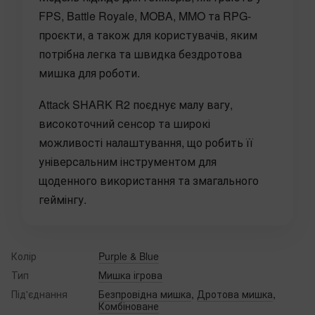
FPS, Battle Royale, MOBA, MMO та RPG-
проєкти, а також для користувачів, яким
потрібна легка та швидка бездротова
мишка для роботи.
Attack SHARK R2 поєднує малу вагу,
високоточний сенсор та широкі
можливості налаштування, що робить її
універсальним інструментом для
щоденного використання та змагального
геймінгу.
Колір
Purple & Blue
Тип
Мишка ігрова
Під'єднання
Безпровідна мишка
,
Дротова мишка
,
Комбіноване