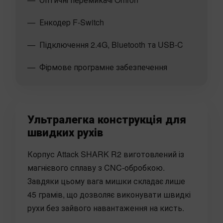
Енкодер F-Switch
Підключення 2.4G, Bluetooth та USB-C
Фірмове програмне забезпечення
Ультралегка конструкція для
швидких рухів
Корпус Attack SHARK R2 виготовлений із
магнієвого сплаву з CNC-обробкою.
Завдяки цьому вага мишки складає лише
45 грамів, що дозволяє виконувати швидкі
рухи без зайвого навантаження на кисть.