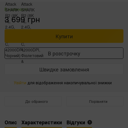
В наявності
3 699 грн
Купити
В розстрочку
Швидке замовлення
Увійти
для відображення накопичувальної знижки
%
До обраного
Порівняти
Опис
Характеристики
Відгуки
1