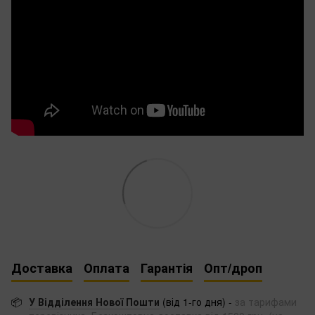
Доставка
Оплата
Гарантія
Опт/дроп
📦
У Відділення Нової Пошти
(від 1-го дня) -
за тарифами