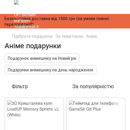
Безкоштовна доставка від 1500 грн (за умови повної
передплати)📦
Підібрати подарунок
За тематикою
Аніме
Аніме подарунки
Подарунок анімешніку на Новий рік
Подарунки анімешніку на день народження
Фільтр
За популярністю