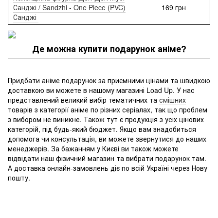
Санджі / Sandzhi - One Piece (PVC)
169 грн
Санджі
Де можна купити подарунок аніме?
Придбати аніме подарунок за приємними цінами та швидкою
доставкою ви можете в нашому магазині Load Up. У нас
представлений великий вибір тематичних та
смішних
товарів з категорії аніме по різних серіалах, так що проблем
з вибором не виникне. Також тут є продукція з усіх цінових
категорій, під будь-який бюджет. Якщо вам знадобиться
допомога чи консультація, ви можете звернутися до наших
менеджерів. За бажанням у Києві ви також можете
відвідати наш фізичний магазин та вибрати подарунок там.
А доставка онлайн-замовлень діє по всій Україні через Нову
пошту.