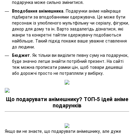
подарунка може сильно змінитися.
Вподобання анімешника
. Подарунки аніме найкраще
підбирати за вподобаннями одержувача. Це може бути
персонаж із улюбленого мультфільму чи серіалу, фігурки,
декор для дому та ін. Варто заздалегідь дізнатися, які
жанри та конкретні тайтли одержувачу подобаються
найбільше. Такий підхід покаже ваше уважне ставлення
до людини.
Бюджет
. Як тільки ви виділите певну суму на подарунок,
буде значно легше знайти потрібний презент. На сайті
теж можна прописати рамки цін, щоб товари дешевші
або дорожчі просто не потрапляли у вибірку.
Що подарувати анімешнику? ТОП-5 ідей аніме
подарунків
Якщо ви не знаєте, що подарувати анімешнику, але дуже