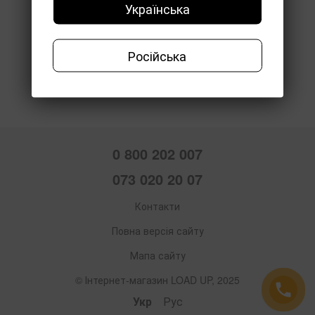
Українська
Російська
0 800 202 007
073 020 20 07
Контакти
Повна версія сайту
Мапа сайту
© Інтернет-магазин LOAD UP, 2025
Укр
Рус