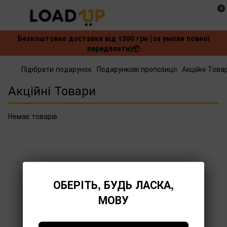
0
Безкоштовна доставка від 1500 грн (за умови повної
передплати)📦
Підібрати подарунок
Подарункові пропозиції
Акційні Това
Акційні Товари
Немає товарів
ОБЕРІТЬ, БУДЬ ЛАСКА,
МОВУ