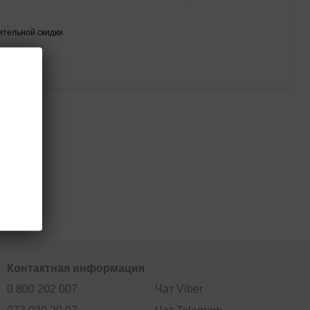
тельной скидки
тся
Контактная информация
0 800 202 007
Чат Viber