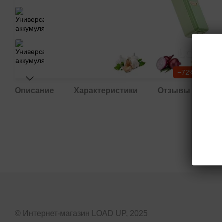
−72%
Описание
Характеристики
Отзывы
3
© Интернет-магазин LOAD UP, 2025