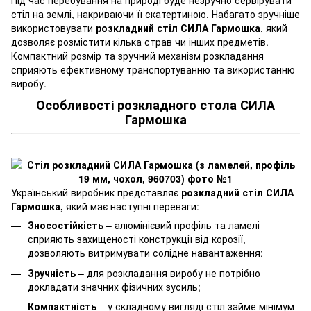
стіл на землі, накриваючи її скатертиною. Набагато зручніше
використовувати
розкладний стіл СИЛА Гармошка
, який
дозволяє розмістити кілька страв чи інших предметів.
Компактний розмір та зручний механізм розкладання
сприяють ефективному транспортуванню та використанню
виробу.
Особливості розкладного стола СИЛА
Гармошка
Український виробник представляє
розкладний стіл СИЛА
Гармошка,
який має наступні переваги:
Зносостійкість
– алюмінієвий профіль та ламелі
сприяють захищеності конструкції від корозії,
дозволяють витримувати солідне навантаження;
Зручність
– для розкладання виробу не потрібно
докладати значних фізичних зусиль;
Компактність
– у складному вигляді стіл займе мінімум