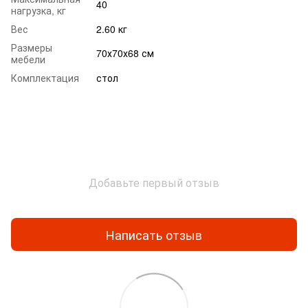
40
нагрузка, кг
Вес
2.60 кг‌
Размеры
70х70х68 см‌
мебели
Комплектация
стол ‌
Добавьте первый отзыв
Написать отзыв