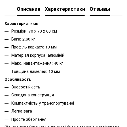
Описание
Характеристики
Отзывы
Характеристики:
Розміри: 70 х 70 х 68 см
Вага: 2.60 кг
Профіль каркасу: 19 мм
Матеріал корпуса: алюміній
Макс. навантаження: 40 кг
Товщина ламелей: 10 мм
Особливості:
Зносостійкість
Складана конструкція
Компактність у транспортуванні
Легка вага
Просте зберігання
Під час перебування на природі буде незручно сервірувати