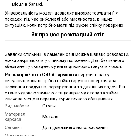
місця в багажі.
Універсальність моделі дозволяє використовувати її у
походах, під час риболовлі або мисливства, в інших
ситуаціях, коли потрібно мати під рукою стійку поверхню.
Як працює розкладний стіл
Завдяки стільниці з ламелей стіл можна швидко розкласти,
ніжки закріплюють у стійкому положенні. Для безпечного
зберігання у складеному вигляді використовують чохол.
Розкладний стіл СИЛА Гармошка
виручить вас у
ситуаціях, коли потрібна стійка і зручна поверхня для
нарізання продуктів, сервірування та для інших задач. Він
стане чудовою заміною стаціонарному столу та займе
ключове місце в переліку туристичного обладнання.
Вид мебели
Столы
Материал
Металл
каркаса
Сегмент
Для домашнего использования
Максимальная