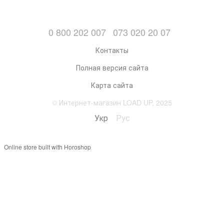
0 800 202 007
073 020 20 07
Контакты
Полная версия сайта
Карта сайта
© Интернет-магазин LOAD UP, 2025
Укр
Рус
Online store built with Horoshop