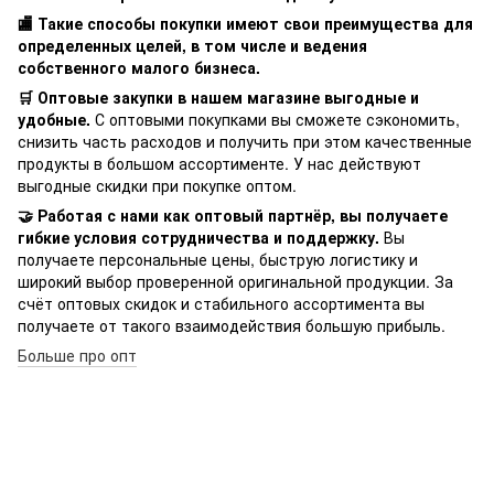
🏬 Такие способы покупки имеют свои преимущества для
определенных целей, в том числе и ведения
собственного малого бизнеса.
🛒 Оптовые закупки в нашем магазине выгодные и
удобные.
С оптовыми покупками вы сможете сэкономить,
снизить часть расходов и получить при этом качественные
продукты в большом ассортименте. У нас действуют
выгодные скидки при покупке оптом.
🤝 Работая с нами как оптовый партнёр, вы получаете
гибкие условия сотрудничества и поддержку.
Вы
получаете персональные цены, быструю логистику и
широкий выбор проверенной оригинальной продукции. За
счёт оптовых скидок и стабильного ассортимента вы
получаете от такого взаимодействия большую прибыль.
Больше про опт