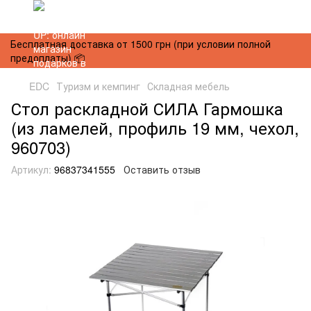
Бесплатная доставка от 1500 грн (при условии полной
предоплаты) 📦
EDC
Туризм и кемпинг
Складная мебель
Стол раскладной СИЛА Гармошка
(из ламелей, профиль 19 мм, чехол,
960703)
Артикул:
96837341555
Оставить отзыв