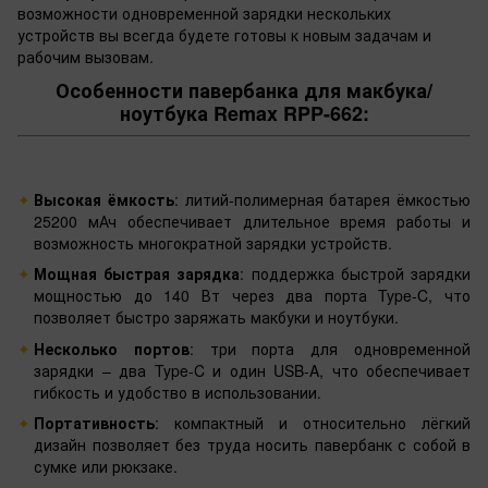
возможности одновременной зарядки нескольких
устройств вы всегда будете готовы к новым задачам и
рабочим вызовам.
Особенности павербанка для макбука/
ноутбука Remax RPP-662:
Высокая ёмкость
: литий-полимерная батарея ёмкостью
25200 мАч обеспечивает длительное время работы и
возможность многократной зарядки устройств.
Мощная быстрая зарядка
: поддержка быстрой зарядки
мощностью до 140 Вт через два порта Type-C, что
позволяет быстро заряжать макбуки и ноутбуки.
Несколько портов
: три порта для одновременной
зарядки – два Type-C и один USB-A, что обеспечивает
гибкость и удобство в использовании.
Портативность
: компактный и относительно лёгкий
дизайн позволяет без труда носить павербанк с собой в
сумке или рюкзаке.