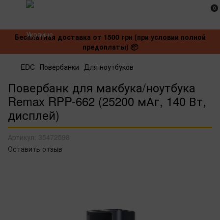
0
Бесплатная доставка от 1500 грн (при условии полной
предоплаты) 📦
EDC
Повербанки
Для ноутбуков
Повербанк для макбука/ноутбука
Remax RPP-662 (25200 мАг, 140 Вт,
дисплей)
Артикул:
35472598
Оставить отзыв