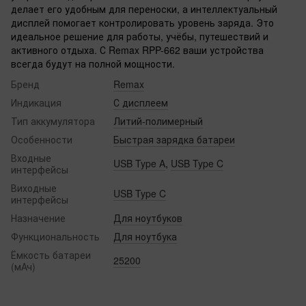
делает его удобным для переноски, а интеллектуальный
дисплей помогает контролировать уровень заряда. Это
идеальное решение для работы, учёбы, путешествий и
активного отдыха. С Remax RPP-662 ваши устройства
всегда будут на полной мощности.
Бренд
Remax
Индикация
С дисплеем
Тип аккумулятора
Литий-полимерный‌
Особенности
Быстрая зарядка батареи
Входные
USB Type A
,
USB Type C
интерфейсы
Виходные
USB Type C
интерфейсы
Назначение
Для ноутбуков
Функциональность
Для ноутбука
Ёмкость батареи
25200
(мАч)