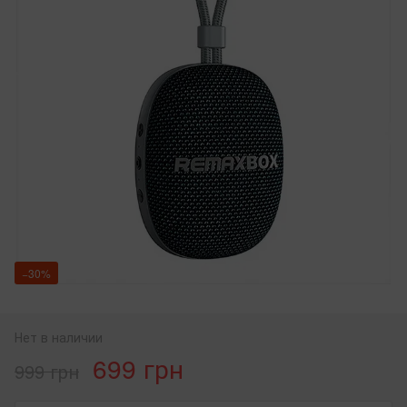
−30%
Нет в наличии
699 грн
999 грн