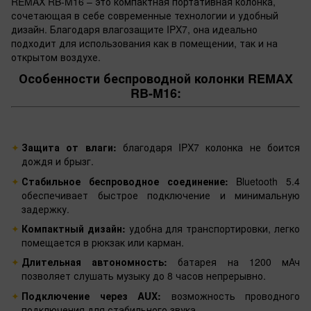
REMAX RB-M16 – это компактная портативная колонка,
сочетающая в себе современные технологии и удобный
дизайн. Благодаря влагозащите IPX7, она идеально
подходит для использования как в помещении, так и на
открытом воздухе.
Особенности беспроводной колонки REMAX
RB-M16:
Защита от влаги:
благодаря IPX7 колонка не боится
дождя и брызг.
Стабильное беспроводное соединение:
Bluetooth 5.4
обеспечивает быстрое подключение и минимальную
задержку.
Компактный дизайн:
удобна для транспортировки, легко
помещается в рюкзак или карман.
Длительная автономность:
батарея на 1200 мАч
позволяет слушать музыку до 8 часов непрерывно.
Подключение через AUX:
возможность проводного
подключения для стабильного звука.