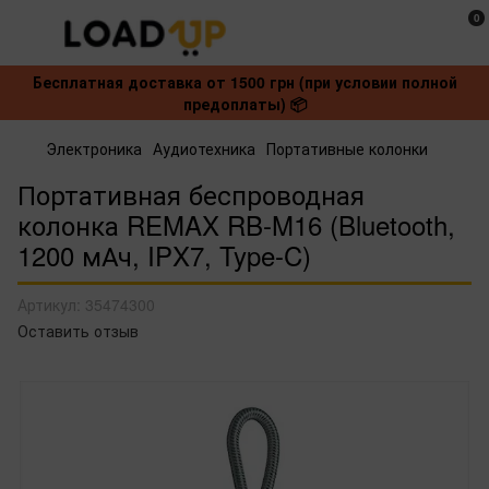
0
Бесплатная доставка от 1500 грн (при условии полной
предоплаты) 📦
Электроника
Аудиотехника
Портативные колонки
Портативная беспроводная
колонка REMAX RB-M16 (Bluetooth,
1200 мАч, IPX7, Type-C)
Артикул:
35474300
Оставить отзыв